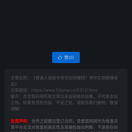
赞(
0
)

文章名称：《普通人视频号带货如何赚钱？带你实现躺赚收
益》
文章链接：
https://www.52smw.cn/5312/.html
提示：吾爱首码网所有文章均来自网络和投稿，不代表本站
立场，如果有侵权内容、不妥之处，请联系我们删除。敬请
谅解!
免责声明：
合作之前建议签订合同，吾爱首码网作为信息共
享平台无法对信息的真实性及准确性做出判断，不承担任何