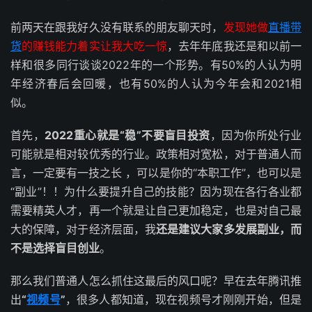
前两天在跟我好久没有联系的朋友聊天时，
发现她做
直播带
货
的赚钱能力着实让我大吃一惊
，去年年底我还是和以前一
样和很多同行谈谈2022年的一个形势。有50%的人认为明
年经济春后会回暖，也有50%的人认为今年会和2021相
似。
首先，
2022重心就是“稳”不要盲目投资
，因为你所处行业
可能就是相对较优秀的行业。政策相对宽松，对于普通人而
言，一定要有一技之长 ，可以是你的“本职工作”，也可以是
“副业”！！为什么要提升自己的技能？因为现在各行各业都
需要精英人才，再一个就是让自己更加稳定，也是对自己最
大的保障，对于经济层面，我
还是建议大家多发展副业，而
不是选择盲目创业
。
那么我们普通人怎么抓住这最后的风口呢？早在去年腾讯推
出
“
视频号
”
，很多人都知道，现在视频号才刚刚开始，但是