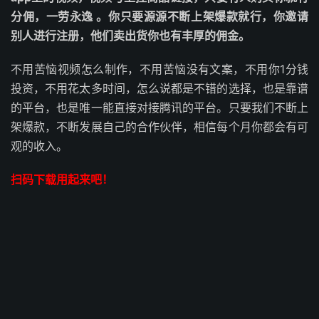
分佣，一劳永逸 。你只要源源不断上架爆款就行，你邀请
别人进行注册，他们卖出货你也有丰厚的佣金。
不用苦恼视频怎么制作，不用苦恼没有文案，不用你1分钱
投资，不用花太多时间，怎么说都是不错的选择，也是靠谱
的平台，也是唯一能直接对接腾讯的平台。只要我们不断上
架爆款，不断发展自己的合作伙伴，相信每个月你都会有可
观的收入。
扫码下载用起来吧！