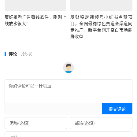
聚好推看广告赚钱软件，刚刚上
发财稳定视频号小红书点赞项
线放水很大！
目，全网最稳绿色赛道全渠道同
步推广，新平台刚开空白市场躺
赚收益
评论
抢沙发
提交评论