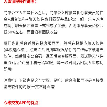
入库流程操作说明：
简单说下入库是什么意思，简单说入库就是把你聊天员的信
息+后台资料+聊天软件资料匹配并且绑定一起，只有入库
成功了聊天员才算是正式完成了注册，否则本身聊天价格会
低50%左右，而且没有团队收益!
我们先到后台首页选择客服界面，然后选择相应聊天软件
(建议选心缘)，点击之后扫描客服发给你的二维码下载聊天
软件，然后绑定公会码，返回后台客服界面，发送聊天软件
里ID+后台注册手机号给客服，等一段时间后回复入库成功
即可!
注意推广下级也是这个步骤，是推广后台海报而不是直接发
聊天软件的海报!一定不能弄错!
心缘交友APP的特点：