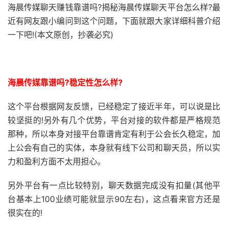
海晨传媒聊天赚钱靠谱吗?揭秘海晨传媒聊天平台怎么样?最
近有网友跟小编问到这个问题，下面就跟大家详细科普介绍
一下吧!(本文原创，抄袭必究)
海晨传媒靠谱吗?稳定性怎么样?
这个平台根据网友反馈，已经稳定了接近半年，可以说是比
较坚挺的!另外有几个优势，平台对接的软件都是严格规范
那种，所以本身对接平台靠谱肯定有利于公会长久稳定，加
上公会有自己的实体，本身就有线下公司和聊天员，所以实
力和盈利方面不太用担心。
另外平台有一点比较特别，聊天数据完成没有扣量(其他平
台基本上100业绩可能就显示90左右)，这点看来官方还是
很实在的!