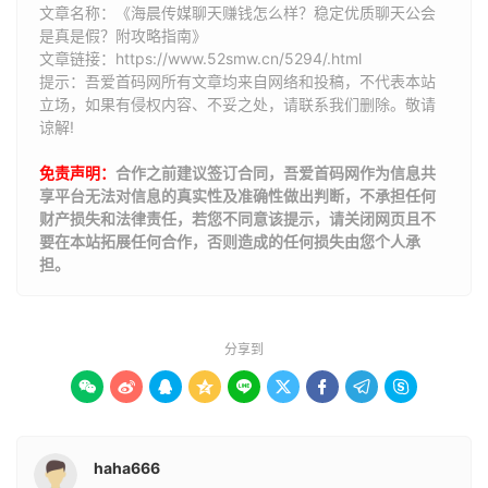
文章名称：《海晨传媒聊天赚钱怎么样？稳定优质聊天公会
是真是假？附攻略指南》
文章链接：
https://www.52smw.cn/5294/.html
提示：吾爱首码网所有文章均来自网络和投稿，不代表本站
立场，如果有侵权内容、不妥之处，请联系我们删除。敬请
谅解!
免责声明：
合作之前建议签订合同，吾爱首码网作为信息共
享平台无法对信息的真实性及准确性做出判断，不承担任何
财产损失和法律责任，若您不同意该提示，请关闭网页且不
要在本站拓展任何合作，否则造成的任何损失由您个人承
担。
分享到









haha666