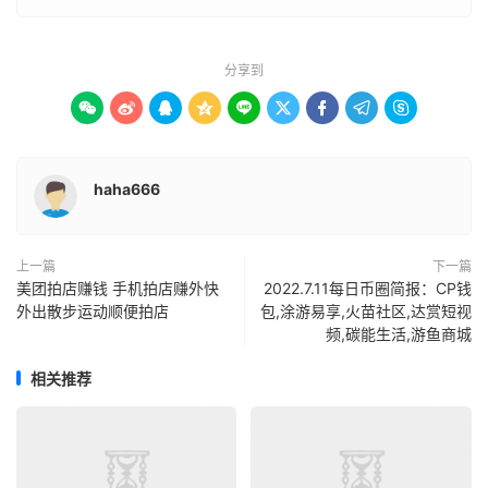
分享到









haha666
上一篇
下一篇
美团拍店赚钱 手机拍店赚外快
2022.7.11每日币圈简报：CP钱
外出散步运动顺便拍店
包,涂游易享,火苗社区,达赏短视
频,碳能生活,游鱼商城
相关推荐