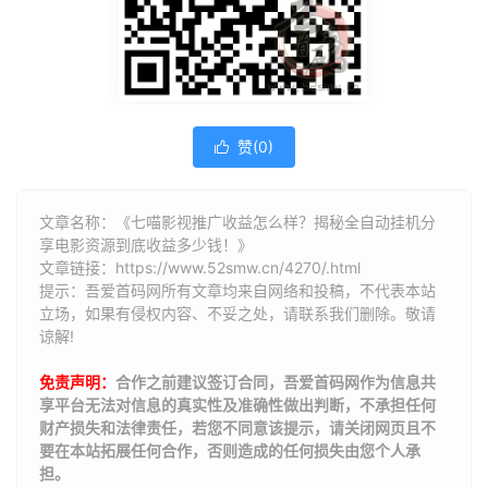
赞(
0
)

文章名称：《七喵影视推广收益怎么样？揭秘全自动挂机分
享电影资源到底收益多少钱！》
文章链接：
https://www.52smw.cn/4270/.html
提示：吾爱首码网所有文章均来自网络和投稿，不代表本站
立场，如果有侵权内容、不妥之处，请联系我们删除。敬请
谅解!
免责声明：
合作之前建议签订合同，吾爱首码网作为信息共
享平台无法对信息的真实性及准确性做出判断，不承担任何
财产损失和法律责任，若您不同意该提示，请关闭网页且不
要在本站拓展任何合作，否则造成的任何损失由您个人承
担。