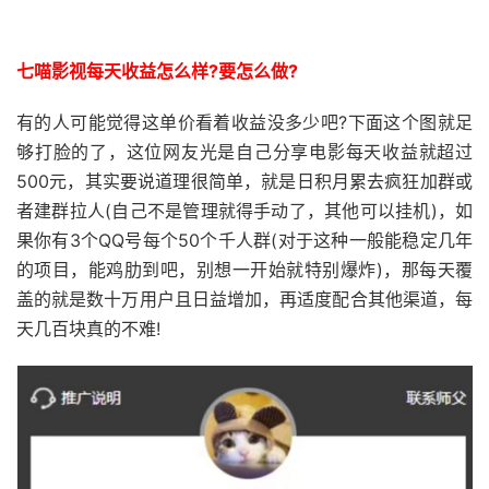
七喵影视每天收益怎么样?要怎么做?
有的人可能觉得这单价看着收益没多少吧?下面这个图就足
够打脸的了，这位网友光是自己分享电影每天收益就超过
500元，其实要说道理很简单，就是日积月累去疯狂加群或
者建群拉人(自己不是管理就得手动了，其他可以挂机)，如
果你有3个QQ号每个50个千人群(对于这种一般能稳定几年
的项目，能鸡肋到吧，别想一开始就特别爆炸)，那每天覆
盖的就是数十万用户且日益增加，再适度配合其他渠道，每
天几百块真的不难!