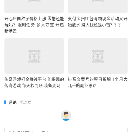
开心庄园种子价格上涨 零撸还能
支付宝扫红包码领现金活动又开
玩吗？限时任务 多人夺宝 开启
始放水 赚大钱还是小钱？？？
新场景
传奇游戏打金赚钱平台 能提现的
抖音文案号的项目拆解 1个月大
传奇游戏 每天秒到账 装备变现
几千的副业思路
评论
抢沙发