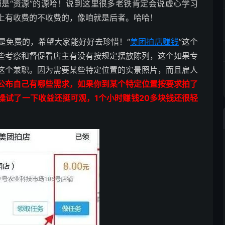
是“资源”的源哈！说到这里很多老铁肯定会说虚心学习
上有收费的不收费的，像咱就是后者。哈哈！
是免费的，希望大家能好好去珍惜！“
美团拍店赚钱
”这个
些考察和督促看店主有没有按规定摆放陈列，这个如果专
这个兼职。因为需要某些特定位置的实景照片，而且雇人
公布自己有哪些需求，如果你到某个特定位置按要求拍了
操试了一下收益还挺可观，1个小时赚钱20多块钱还很轻