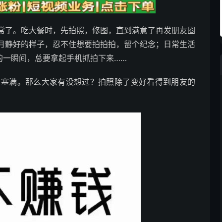
常了。吃大餐时，先拍照，修图，直到满意了再发朋友圈
月静好的样子，忍不住想要拍拍拍，留个纪念；日常生活
糗的一瞬间，总要拿起手机抓拍下来……
片塞满。那么大家有没想过？拍照除了变好看得到朋友的