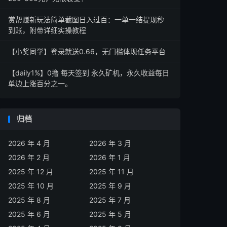
赏帮赚新玩法简单截图日入过百：一单一结提现秒
到账，附带详细实操教程
【小奖同学】登录就送0.66，无门槛体现任务平台
【daily1%】0撸 每天签到 永久矿机，永久收益每日
单边上涨百分之一。
归档
2026 年 4 月
2026 年 3 月
2026 年 2 月
2026 年 1 月
2025 年 12 月
2025 年 11 月
2025 年 10 月
2025 年 9 月
2025 年 8 月
2025 年 7 月
2025 年 6 月
2025 年 5 月