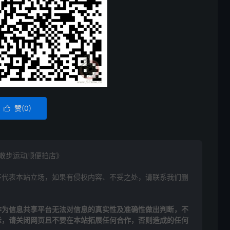
赞(
0
)

出散步运动顺便拍店》
不代表本站立场，如果有侵权内容、不妥之处，请联系我们删
作为信息共享平台无法对信息的真实性及准确性做出判断，不
示，请关闭网页且不要在本站拓展任何合作，否则造成的任何