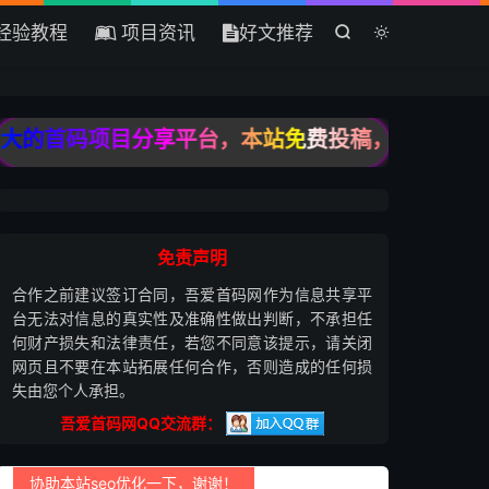
经验教程
项目资讯
好文推荐


首码项目分享平台，本站免费投稿，只收录高质量原
免责声明
合作之前建议签订合同，吾爱首码网作为信息共享平
台无法对信息的真实性及准确性做出判断，不承担任
何财产损失和法律责任，若您不同意该提示，请关闭
网页且不要在本站拓展任何合作，否则造成的任何损
失由您个人承担。
吾爱首码网QQ交流群：
协助本站seo优化一下，谢谢！