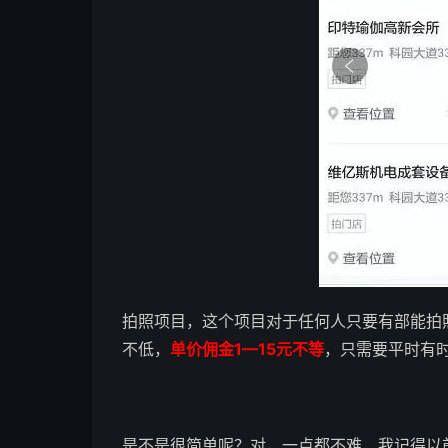
拍照项目，这个项目对于任何人只要有部能拍
不低，
单价佣金1—15元不等
，只需要平时有
是不是很简单呢？对，一点都不难，我记得以