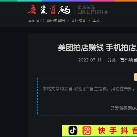
最新首码
团队长在线对接
当前位置：
首码项目网
首码项目
正文


美团拍店赚钱 手机拍店
2022-07-11
分类：
首码项
本站文章均来自网络用户自主投稿，风险性未知，
吾爱首码网Q