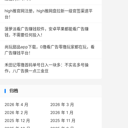
high推官网注册，high推网盘拉新一级官签渠道平
台！
菠萝派看广告赚钱软件，安卓苹果都能看广告赚
钱，不需要任何投入！
尚玩甜品app下载，0撸看广告零撸玩家都在玩，看
广告赚钱平台！
禾田记零撸首码单号日入一块多：不实名多号操
作，八广告换一点三金豆
归档
2026 年 4 月
2026 年 3 月
2026 年 2 月
2026 年 1 月
2025 年 12 月
2025 年 11 月