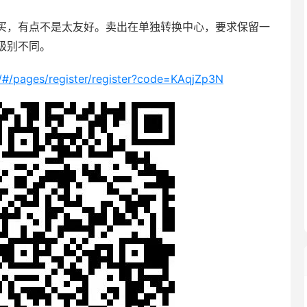
买，有点不是太友好。卖出在单独转换中心，要求保留一
级别不同。
t/#/pages/register/register?code=KAqjZp3N