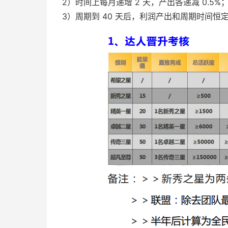
2）时间上每月递增 2 天，产出各递减 0.5%
3）周期到 40 天后，利润产出和周期时间恒