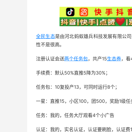
全民生态
是由河北蚂蚁雄兵科技发展有限公司
性不是很高。
注册认证会送
两个任务包
，共产15
生态券
，看
手续费：默认50%直推5降为30%；
任务包：10复投产13，可同时运行8个；
一星：直推15，小区100，团500，奖励1级
任务：我的，任务大厅观看4个小广告
认证：我的，实名认证，认证要刷脸，认证费1.