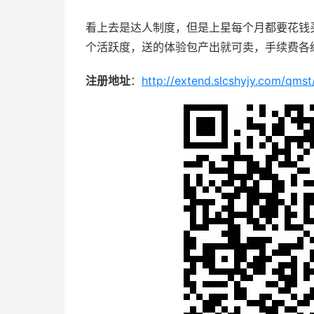
看上去是达人制度，但是上星每个月都要花钱
个活跃度，送的体验包产出就可卖，手续费各
注册地址
：
http://extend.slcshyjy.com/qms