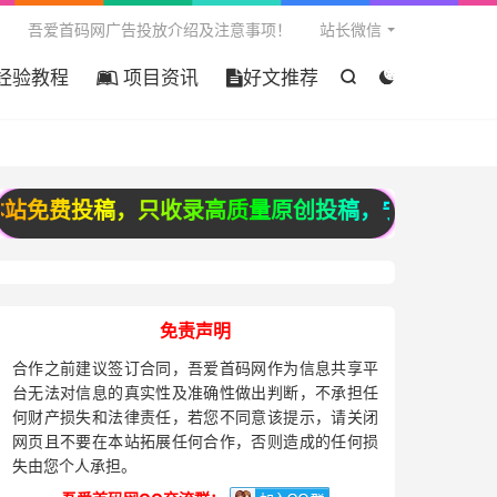

吾爱首码网广告投放介绍及注意事项！
站长微信
经验教程
项目资讯
好文推荐


费投稿，只收录高质量原创投稿，宁缺毋滥，谢谢配
免责声明
合作之前建议签订合同，吾爱首码网作为信息共享平
台无法对信息的真实性及准确性做出判断，不承担任
何财产损失和法律责任，若您不同意该提示，请关闭
网页且不要在本站拓展任何合作，否则造成的任何损
失由您个人承担。