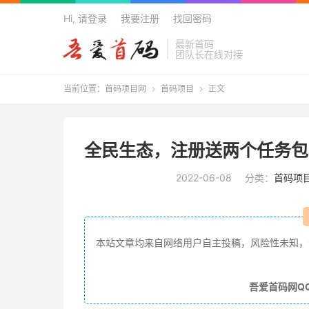
Hi, 请登录
我要注册
找回密码
最新首码
团队长在线对接
当前位置：
首码项目网
首码项目
正文


欢迎来到吾爱
全民生态，注册送两个任务包
2022-06-08
分类：
首码项
本站文章均来自网络用户自主投稿，风险性未知，
吾爱首码网Q