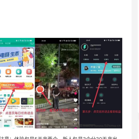
注意：体验包是5天产两个，新人包是3个分30天产出，