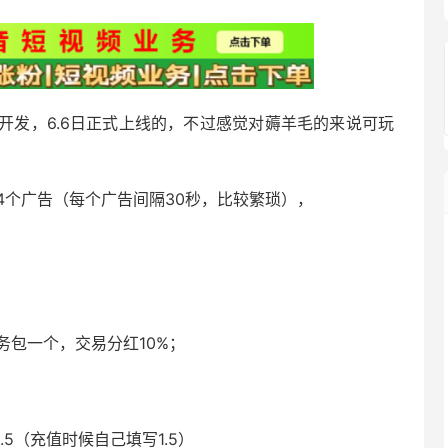
开发，6.6日正式上线的，不过感觉对薅羊毛的来说可玩
4个广告（每个广告间隔30秒，比较繁琐），
任务包一个，交易分红10%；
5（充值时候自己填写1.5）