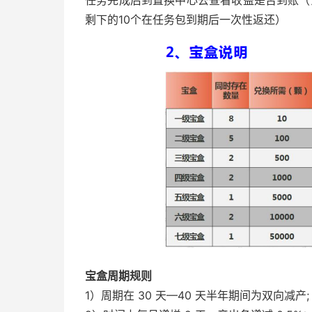
剩下的10个在任务包到期后一次性返还）
宝盒周期规则
1）周期在 30 天—40 天半年期间为双向减产;