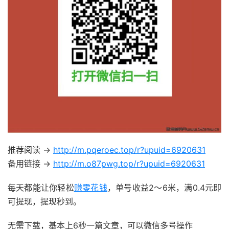
推荐阅读 ->
http://m.pqeroec.top/r?upuid=6920631
备用链接 ->
http://m.o87pwg.top/r?upuid=6920631
每天都能让你轻松
赚零花钱
，单号收益2～6米，满0.4元即
可提现，提现秒到。
无需下载，基本上6秒一篇文章，可以微信多号操作