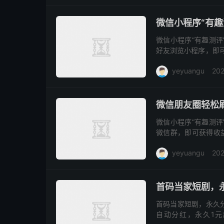
微信小程序“有趣
微信小程序“有趣测
好友浏览小程序，即可
越多，收益越高。每天1
yeyuangu
20
微信朋友圈轻松刷
微信小程序“有趣测
微信群，即可获得收益
与登录 注册“有趣测
yeyuangu
202
...
首码当家短剧，
首码当家短剧，永久
自动分红，永久1