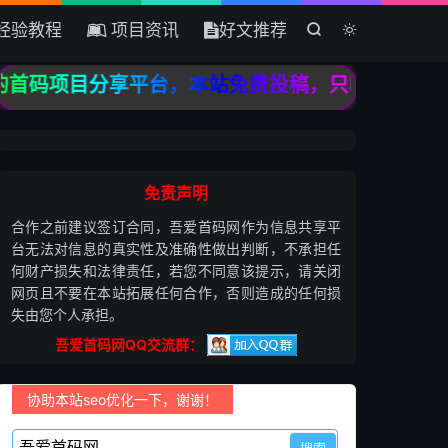
经验教程
项目资讯
好文推荐


首码项目分享平台，本站免费投稿，只收录高质量原
免责声明
合作之前建议签订合同，吾爱首码网作为信息共享平
台无法对信息的真实性及准确性做出判断，不承担任
何财产损失和法律责任，若您不同意该提示，请关闭
网页且不要在本站拓展任何合作，否则造成的任何损
失由您个人承担。
吾爱首码网QQ交流群：
协助本站seo优化一下，谢谢！