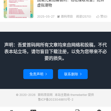
虚拟潮物
2025-05-27
首码项目
阅读(2570)
赞(
0
)


声明：吾爱首码网所有文章均来自网络和投稿，不代
表本站立场，请勿盲目下载注册，以免为您带来不必
要的损失。
免责声明
联系删除


© 2020-2026
首码项目网
本站主题由
themebetter
提供
鲁ICP备2023048810号-2