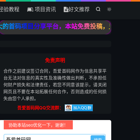
经验教程
项目资讯
好文推荐


的首码项目分享平台，本站免费投稿，只收录高质量
免责声明
合作之前建议签订合同，吾爱首码网作为信息共享平
台无法对信息的真实性及准确性做出判断，不承担任
何财产损失和法律责任，若您不同意该提示，请关闭
网页且不要在本站拓展任何合作，否则造成的任何损
失由您个人承担。
吾爱首码网QQ交流群：
协助本站seo优化一下，谢谢！