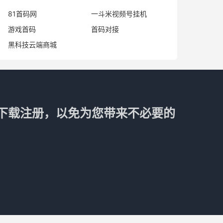
81首码网
一斗米视频号挂机
游戏首码
首码对接
黑科技云端商城
下载注册，以免为您带来不必要的