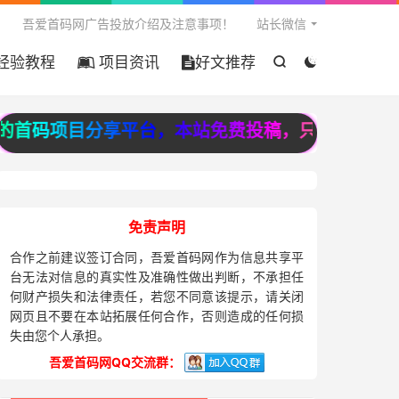

吾爱首码网广告投放介绍及注意事项！
站长微信
经验教程
项目资讯
好文推荐


的首码项目分享平台，本站免费投稿，只收录高质量原
免责声明
合作之前建议签订合同，吾爱首码网作为信息共享平
台无法对信息的真实性及准确性做出判断，不承担任
何财产损失和法律责任，若您不同意该提示，请关闭
网页且不要在本站拓展任何合作，否则造成的任何损
失由您个人承担。
吾爱首码网QQ交流群：