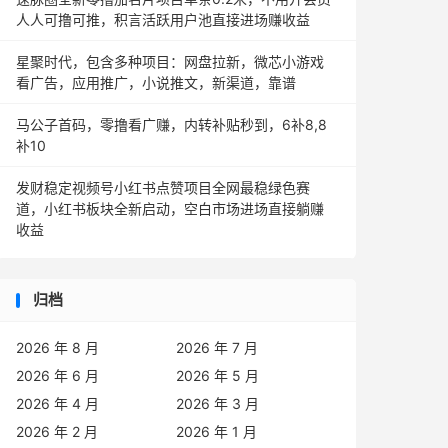
人人可撸可推，积言活跃用户池直接进场赚收益
星聚时代，包含多种项目：网盘拉新，微芯小游戏
看广告，应用推广，小说推文，新渠道，靠谱
马公子首码，零撸看广赚，内转补贴秒到，6补8,8
补10
发财稳定视频号小红书点赞项目全网最稳绿色赛
道，小红书板块全新启动，空白市场进场直接躺赚
收益
归档
2026 年 8 月
2026 年 7 月
2026 年 6 月
2026 年 5 月
2026 年 4 月
2026 年 3 月
2026 年 2 月
2026 年 1 月