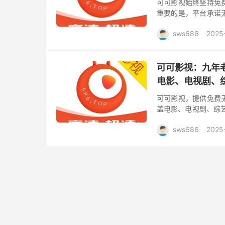
可可影视始终坚持免
重要的是，平台承诺
剧，还是综艺、短剧，
sws686
2025
齐全，...
可可影视：九年
电影、电视剧、
可可影视，提供免费
盖电影、电视剧、综
色 1.九年老牌网站
sws686
2025
牌影...