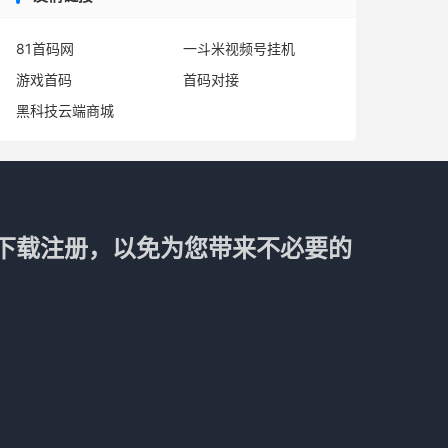
81首码网
一斗米视频号挂机
游戏首码
首码对接
黑科技云端商城
下载注册，以免为您带来不必要的