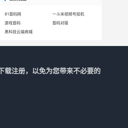
81首码网
一斗米视频号挂机
游戏首码
首码对接
黑科技云端商城
下载注册，以免为您带来不必要的