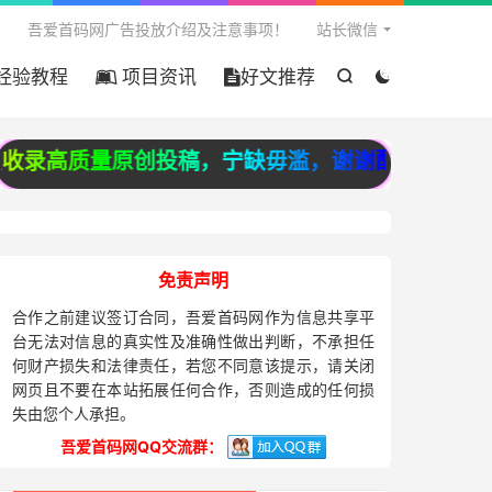

吾爱首码网广告投放介绍及注意事项！
站长微信
经验教程
项目资讯
好文推荐


录高质量原创投稿，宁缺毋滥，谢谢配合！
免责声明
合作之前建议签订合同，吾爱首码网作为信息共享平
台无法对信息的真实性及准确性做出判断，不承担任
何财产损失和法律责任，若您不同意该提示，请关闭
网页且不要在本站拓展任何合作，否则造成的任何损
失由您个人承担。
吾爱首码网QQ交流群：