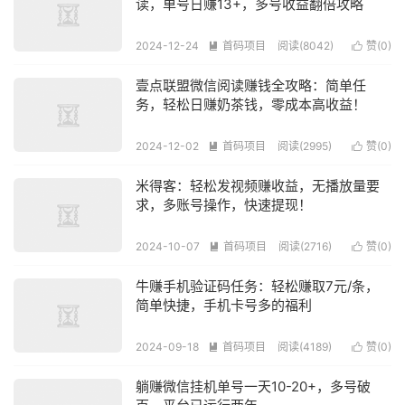
读，单号日赚13+，多号收益翻倍攻略
2024-12-24
首码项目
阅读(8042)
赞(
0
)


壹点联盟微信阅读赚钱全攻略：简单任
务，轻松日赚奶茶钱，零成本高收益！
2024-12-02
首码项目
阅读(2995)
赞(
0
)


米得客：轻松发视频赚收益，无播放量要
求，多账号操作，快速提现！
2024-10-07
首码项目
阅读(2716)
赞(
0
)


牛赚手机验证码任务：轻松赚取7元/条，
简单快捷，手机卡号多的福利
2024-09-18
首码项目
阅读(4189)
赞(
0
)


躺赚微信挂机单号一天10-20+，多号破