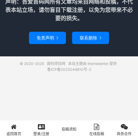
声明：吾爱首码网所有文章均来自网络和投稿，不代
表本站立场，请勿盲目下载注册，以免为您带来不必
要的损失。
免责声明
联系删除


© 2020-2026
首码项目网
本站主题由
themebetter
提供
鲁ICP备2023048810号-2
投稿须知
首页
登录
投稿
关于
返回首页
登录/注册
在线投稿
商务合作