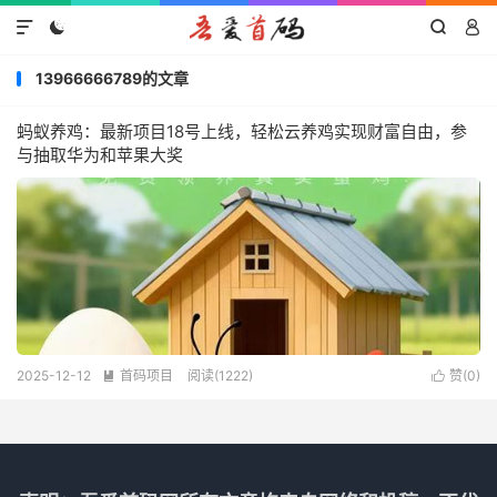




13966666789的文章
蚂蚁养鸡：最新项目18号上线，轻松云养鸡实现财富自由，参
与抽取华为和苹果大奖
2025-12-12
首码项目
阅读(1222)
赞(
0
)

