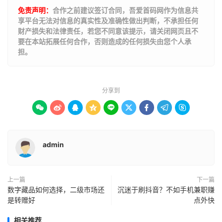
免责声明：
合作之前建议签订合同，吾爱首码网作为信息共
享平台无法对信息的真实性及准确性做出判断，不承担任何
财产损失和法律责任，若您不同意该提示，请关闭网页且不
要在本站拓展任何合作，否则造成的任何损失由您个人承
担。
分享到









admin
上一篇
下一篇
数字藏品如何选择，二级市场还
沉迷于刷抖音？不如手机兼职赚
是转赠好
点外快
相关推荐