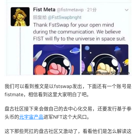
我们可以看到推文是以fstswap发出，下面还有一个账号是
fistmate，相信看到这里大家明白了吧。
盘古社区接下来会做自己的去中心化交易，还要发行基于拳
头币的
元宇宙产品
进军NFT这个大风口。
这下那些死扛的盘古社区又激动了，看看他们是怎么解读这