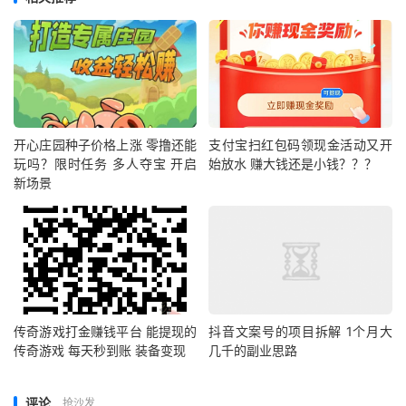
开心庄园种子价格上涨 零撸还能
支付宝扫红包码领现金活动又开
玩吗？限时任务 多人夺宝 开启
始放水 赚大钱还是小钱？？？
新场景
传奇游戏打金赚钱平台 能提现的
抖音文案号的项目拆解 1个月大
传奇游戏 每天秒到账 装备变现
几千的副业思路
评论
抢沙发