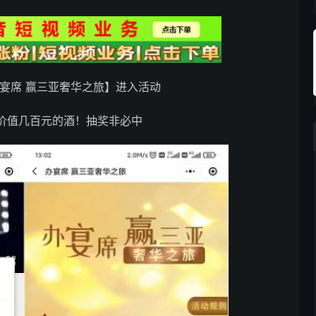
宴席 赢三亚奢华之旅】进入活动
价值几百元的酒！抽奖非必中