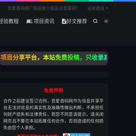

吾爱首码网广告投放介绍及注意事项！
站长微信
经验教程
项目资讯
好文推荐


目分享平台，本站免费投稿，只收录高质量原创投稿
免责声明
合作之前建议签订合同，吾爱首码网作为信息共享平
台无法对信息的真实性及准确性做出判断，不承担任
何财产损失和法律责任，若您不同意该提示，请关闭
网页且不要在本站拓展任何合作，否则造成的任何损
失由您个人承担。