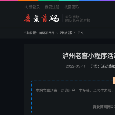
Hi, 请登录
我要注册
找回密码
最新首码
团队长在线对接
当前位置：
首码项目网
活动线报
正文


泸州老窖小程序活
2022-05-11
分类：
活动线
本站文章均来自网络用户自主投稿，风险性未知，
吾爱首码网Q