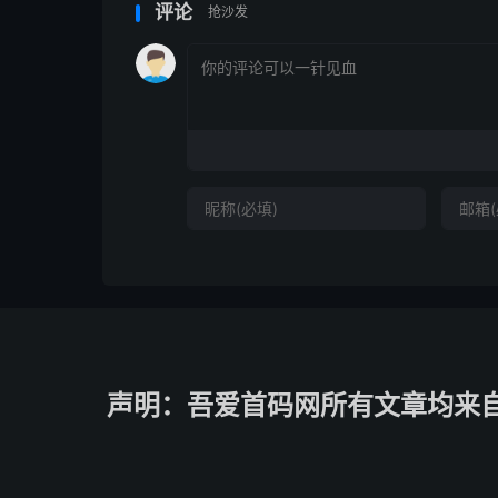
评论
抢沙发
声明：吾爱首码网所有文章均来