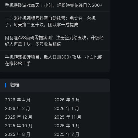
手机搬砖游戏每天 1 小时，轻松赚零花钱日入500+
一斗米挂机视频号抖音自动托管：免实名一台机
子，每天撸二五十块，团队拿一成提成
阿瓦隆AVS首码零撸实测：注册签到给五块，升级经
纪人再拿十块，多号收益翻倍
手机游戏搬砖项目，散人日赚300+攻略，小白也能
在家轻松上手
归档
2026 年 4 月
2026 年 3 月
2026 年 2 月
2026 年 1 月
2025 年 12 月
2025 年 11 月
2025 年 10 月
2025 年 9 月
2025 年 8 月
2025 年 7 月