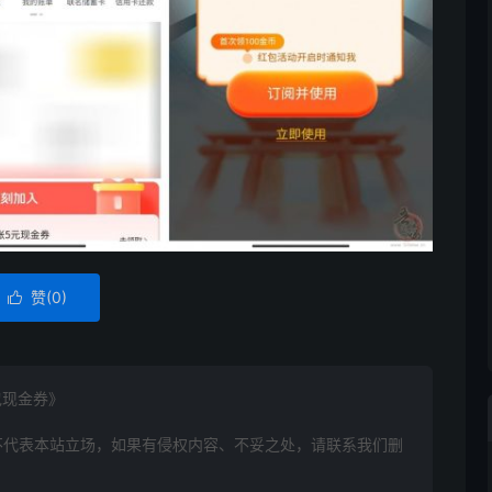
赞(
0
)

包现金券》
不代表本站立场，如果有侵权内容、不妥之处，请联系我们删