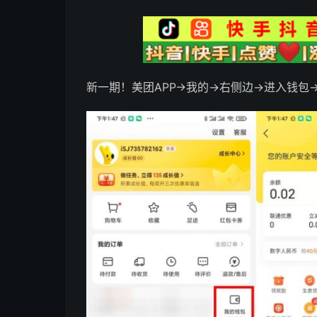
新一期！美团APP->我的->右侧边->进入钱‪