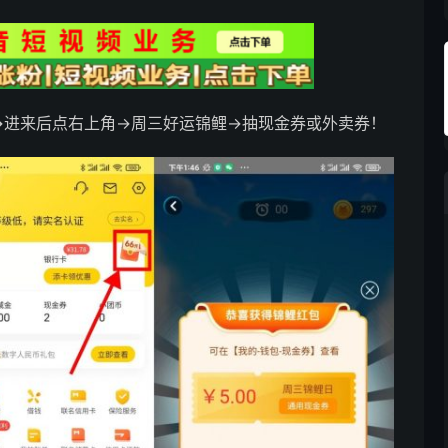
包->进来后点右上角->周三好运锦鲤->抽现金券或外卖券！