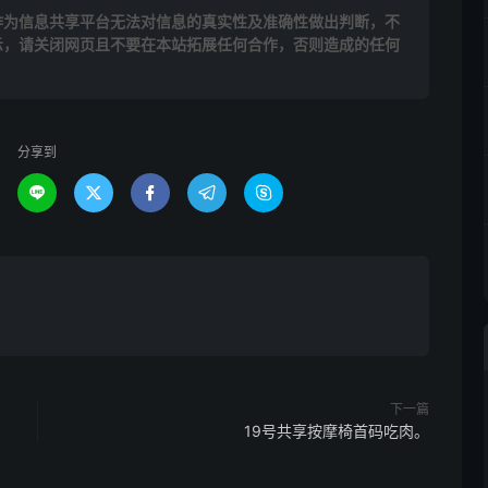
作为信息共享平台无法对信息的真实性及准确性做出判断，不
示，请关闭网页且不要在本站拓展任何合作，否则造成的任何
分享到





下一篇
19号共享按摩椅首码吃肉。