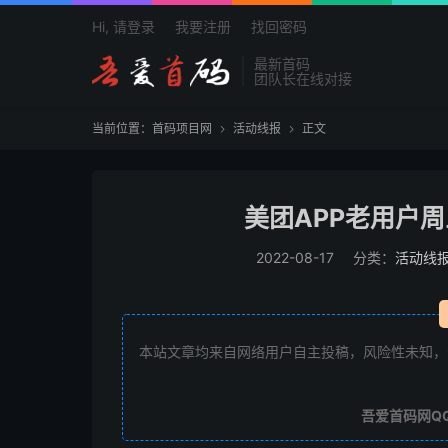
Hi, 请登录
我要注册
找回密码
最新首码
团队长在线对接
当前位置：
首码项目网
活动线报
正文


美团APP老用户
2022-08-17
分类：
活动线
本站文章均来自网络用户自主投稿，风险性未知，
吾爱首码网Q