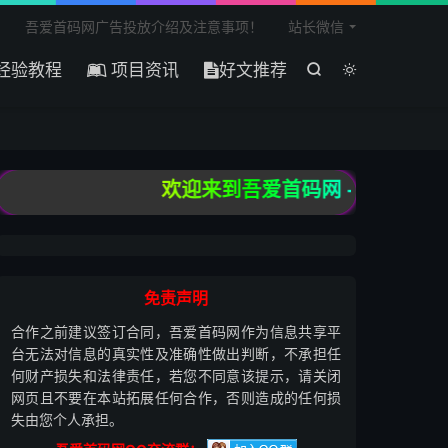

吾爱首码网广告投放介绍及注意事项！
站长微信
经验教程
项目资讯
好文推荐


欢迎来到吾爱首码网 - 国内最大的
免责声明
合作之前建议签订合同，吾爱首码网作为信息共享平
台无法对信息的真实性及准确性做出判断，不承担任
何财产损失和法律责任，若您不同意该提示，请关闭
网页且不要在本站拓展任何合作，否则造成的任何损
失由您个人承担。