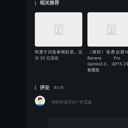
相关推荐
阿里千问免单喝奶茶，瓜
（限时）免费白嫖Na
分 30 亿活动
Banana Pr
Gemini3.0、GPT5.
新模型
评论
抢沙发