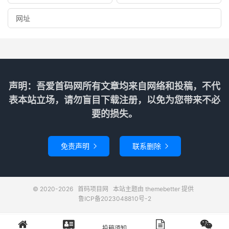
声明：吾爱首码网所有文章均来自网络和投稿，不代
表本站立场，请勿盲目下载注册，以免为您带来不必
要的损失。
免责声明
联系删除


© 2020-2026
首码项目网
本站主题由
themebetter
提供
鲁ICP备2023048810号-2
投稿须知