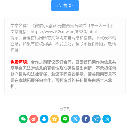
赞(
0
)

文章名称：《微信小程序0元撸两只石墨烯口罩一大一小》
文章链接：
https://www.52smw.cn/6630/.html
提示：吾爱首码网所有文章均来自网络和投稿，不代表本站
立场，如果有侵权内容、不妥之处，请联系我们删除。敬请
谅解!
免责声明：
合作之前建议签订合同，吾爱首码网作为信息共
享平台无法对信息的真实性及准确性做出判断，不承担任何
财产损失和法律责任，若您不同意该提示，请关闭网页且不
要在本站拓展任何合作，否则造成的任何损失由您个人承
担。
分享到








