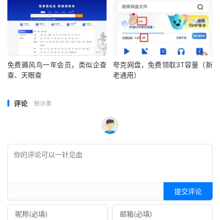
免费薅风鸟一年会员，类似企查
夸克网盘，免费领取3T容量（新
查、天眼查
老通用）
评论
抢沙发
提交评论