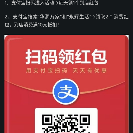
1、支付宝扫码进入活动->每天领1个到店红包
2、支付宝搜索“华润万家”和“永辉生活”->领取2个消费红
包，到店消费满10元抵扣！