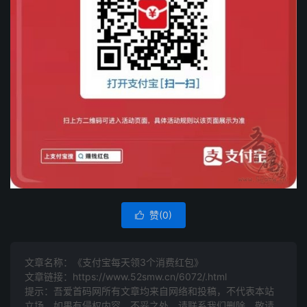
赞(
0
)

文章名称：《支付宝每天领3个消费红包》
文章链接：
https://www.52smw.cn/6072/.html
提示：吾爱首码网所有文章均来自网络和投稿，不代表本站
立场，如果有侵权内容、不妥之处，请联系我们删除。敬请