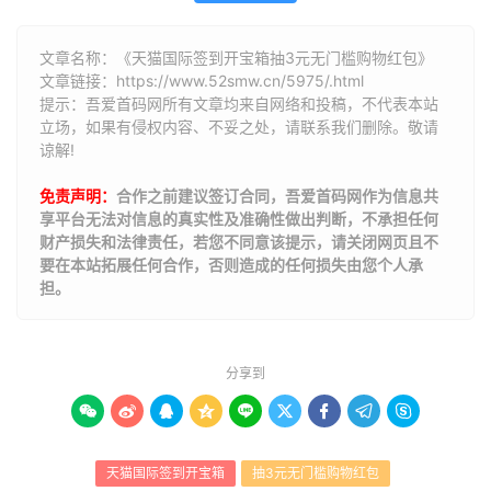
文章名称：《天猫国际签到开宝箱抽3元无门槛购物红包》
文章链接：
https://www.52smw.cn/5975/.html
提示：吾爱首码网所有文章均来自网络和投稿，不代表本站
立场，如果有侵权内容、不妥之处，请联系我们删除。敬请
谅解!
免责声明：
合作之前建议签订合同，吾爱首码网作为信息共
享平台无法对信息的真实性及准确性做出判断，不承担任何
财产损失和法律责任，若您不同意该提示，请关闭网页且不
要在本站拓展任何合作，否则造成的任何损失由您个人承
担。
分享到









天猫国际签到开宝箱
抽3元无门槛购物红包