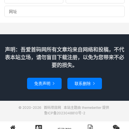
声明：吾爱首码网所有文章均来自网络和投稿，不代
表本站立场，请勿盲目下载注册，以免为您带来不必
要的损失。
免责声明
联系删除


© 2020-2026
首码项目网
本站主题由
themebetter
提供
鲁ICP备2023048810号-2