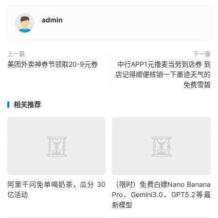
admin
上一篇
下一篇
美团外卖神券节领取20-9元券
中行APP1元撸麦当劳到店券 到
店记得顺便核销一下墨迹天气的
免费雪碧
相关推荐
阿里千问免单喝奶茶，瓜分 30
（限时）免费白嫖Nano Banana
亿活动
Pro、Gemini3.0、GPT5.2等最
新模型