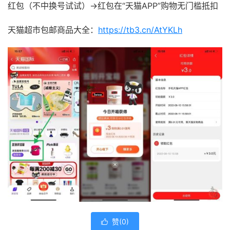
红包（不中换号试试）->红包在“天猫APP”购物无门槛抵扣
天猫超市包邮商品大全：
https://tb3.cn/AtYKLh
赞(
0
)
