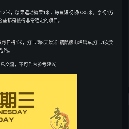
换1.2米，糖果运动糖果1米，鲸鱼短视频0.35米，亨视1万
米，这些都是低得非常稳定的项目。
只每日得1米，打卡满8天赠送1辆酷熊电塔踏车,打卡1次奖
快跑路。
信息交流，不可作为参考建议