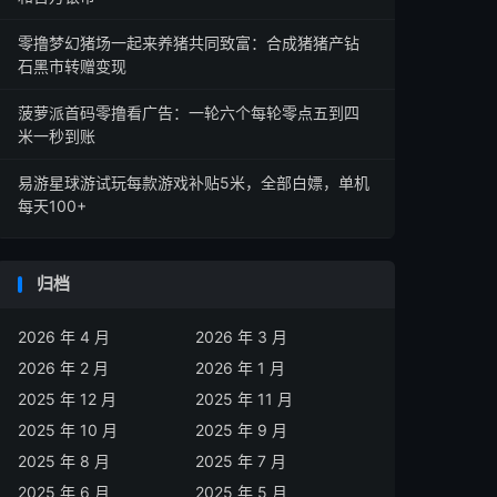
零撸梦幻猪场一起来养猪共同致富：合成猪猪产钻
石黑市转赠变现
菠萝派首码零撸看广告：一轮六个每轮零点五到四
米一秒到账
易游星球游试玩每款游戏补贴5米，全部白嫖，单机
每天100+
归档
2026 年 4 月
2026 年 3 月
2026 年 2 月
2026 年 1 月
2025 年 12 月
2025 年 11 月
2025 年 10 月
2025 年 9 月
2025 年 8 月
2025 年 7 月
2025 年 6 月
2025 年 5 月