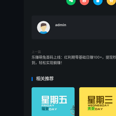




admin
上一篇
乐赚萌兔首码上线：红利期零基础日赚100+，提现
到，轻松实现躺赚！
相关推荐