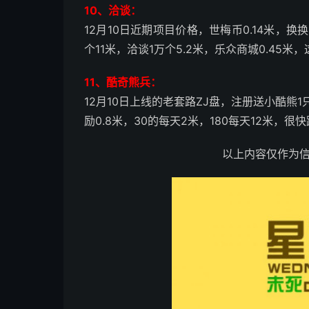
10、洽谈：
12月10日近期项目价格，世梅币0.14米，换
个11米，洽谈1万个5.2米，乐众商城0.45
11、酷奇熊兵：
12月10日上线的老套路ZJ盘，注册送小酷熊1
励0.8米，30的每天2米，180每天12米，很
以上内容仅作为