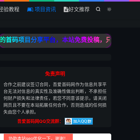
经验教程
项目资讯
好文推荐


首码项目分享平台，本站免费投稿，只收录高质量原创
免责声明
合作之前建议签订合同，吾爱首码网作为信息共享平
台无法对信息的真实性及准确性做出判断，不承担任
何财产损失和法律责任，若您不同意该提示，请关闭
网页且不要在本站拓展任何合作，否则造成的任何损
失由您个人承担。
吾爱首码网QQ交流群：
协助本站seo优化一下，谢谢！