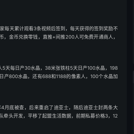
。
玩家每天累计观看3条视频后签到，每天获得的签到奖励不
币，金币兑换零钱，直推+间推200人可免费开通商人，
5天每日产30水晶，38米张铁柱5天日产100水晶，198
日产800水晶，还有688和1188的像素人，100个水晶加
年4月底被查，后来重启了迪亚士，随后迪亚士封两条大
队牵头开发，平移了起盟生活数据，前期私募价格3，12