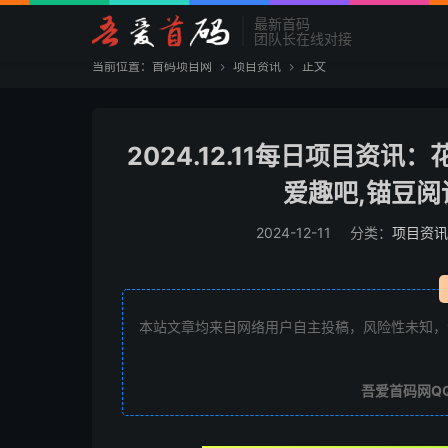
最新首码
团队长在线对接
当前位置：
首码项目网
项目资讯
正文


2024.12.11每日项目资讯
爱趣吧,锚豆阅
2024-12-11
分类：
项目资讯
本站文章均来自网络用户自主投稿，风险性未知，
吾爱首码网Q