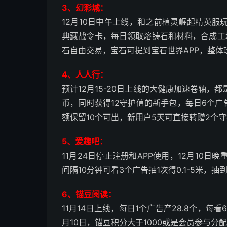
3、幻彩城：
12月10日中午上线，和之前植灵崛起精英
典藏战令卡，每日领取熔铸石和材料，合成工
石自由交易，宝石可提到宝石世界APP，整体玩
4、人人行：
预计12月15-20日上线的大健康加速卷轴，都
币，同时获得12守护值的新手包，每日6个广
额保留10个可出，新用户5天可直接转赠2个
5、爱趣吧：
11月24日停止注册和APP使用，12月10
间隔10分钟可看3个广告抽1次得0.1-5米
6、锚豆阅读：
11月14日上线，每日1个广告产28.8个，每
月10日，锚豆积分大于1000或是会员参与分配