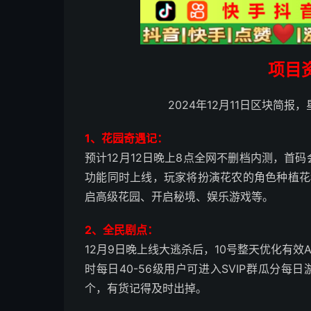
项目
2024年12月11日区块简报
1、花园奇遇记：
预计12月12日晚上8点全网不删档内测，首
功能同时上线，玩家将扮演花农的角色种植花
启高级花园、开启秘境、娱乐游戏等。
2、全民剧点：
12月9日晚上线大逃杀后，10号整天优化有效
时每日40-56级用户可进入SVIP群瓜分每日
个，有货记得及时出掉。