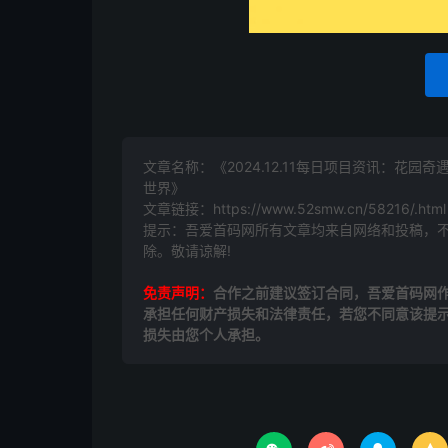
文章名称：《2024.12.11每日项目资讯：花园奇
世界》
文章链接：
https://www.52smw.cn/58216/.html
提示：吾爱首码网所有文章均来自网络和投稿，
除。敬请谅解!
免责声明：
合作之前建议签订合同，吾爱首码网
承担任何财产损失和法律责任，若您不同意该提
损失由您个人承担。