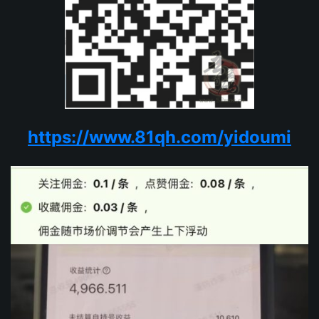
https://www.81qh.com/yidoumi