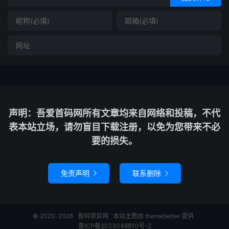
声明：吾爱首码网所有文章均来自网络和投稿，不代
表本站立场，请勿盲目下载注册，以免为您带来不必
要的损失。
免责声明
联系删除


© 2020-2026
首码项目网
本站主题由
themebetter
提供
鲁ICP备2023048810号-2