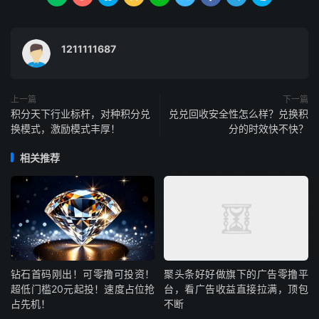
1211111687
上一篇
下一篇
积分天下行业标杆，对种积分兑
兑兑回收安全性怎么样？兑换积
换模式，激励模式丰厚！
分的时效快不快？
相关推荐
钻石首码刚出！可零撸可投资！
聚头条好好做旗下的广告零撸平
超低门槛20元起投！速度占位抢
台，看广告收益直接拉满，顶包
占先机！
不断