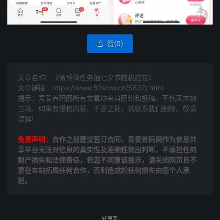
赞(
0
)

文章名称：《微博做任务抽七夕节随机红包》
文章链接：
https://www.52smw.cn/5637/.html
提示：吾爱首码网所有文章均来自网络和投稿，不代表本站
立场，如果有侵权内容、不妥之处，请联系我们删除。敬请
谅解!
免责声明：
合作之前建议签订合同，吾爱首码网作为信息共
享平台无法对信息的真实性及准确性做出判断，不承担任何
财产损失和法律责任，若您不同意该提示，请关闭网页且不
要在本站拓展任何合作，否则造成的任何损失由您个人承
担。
分享到