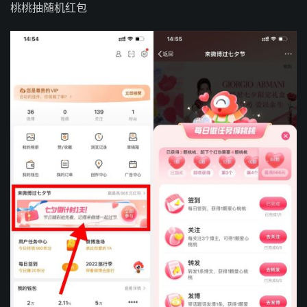
桃桃抽随机红包