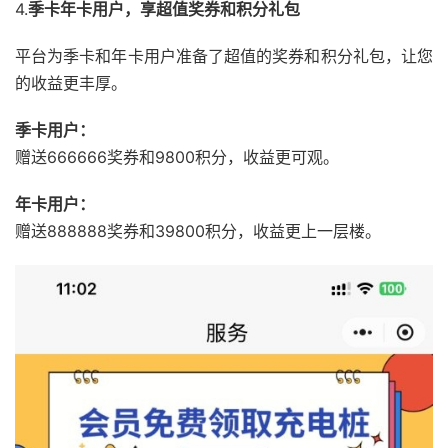
4.
季卡年卡用户，享超值奖券和积分礼包
平台为季卡和年卡
用户准备了超值的
奖券和积分礼包，
让您
的收益更丰厚。
季卡用户：
赠送666666
奖券和9800积
分，
收益更可观。
年卡用户：
赠送888888
奖券和39800
积分，
收益更上一层楼。