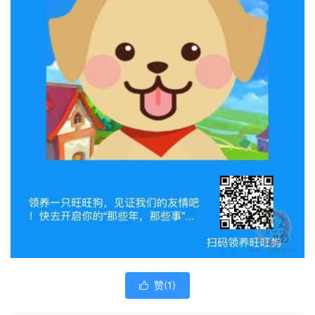
赞(
1
)
