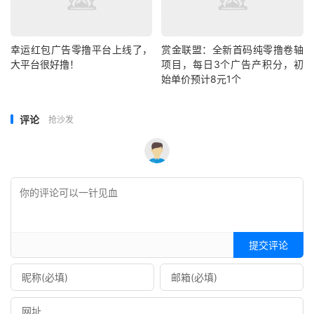
幸运红包广告零撸平台上线了，
赏金联盟：全新首码纯零撸卷轴
大平台很好撸！
项目，每日3个广告产积分，初
始单价预计8元1个
评论
抢沙发
提交评论