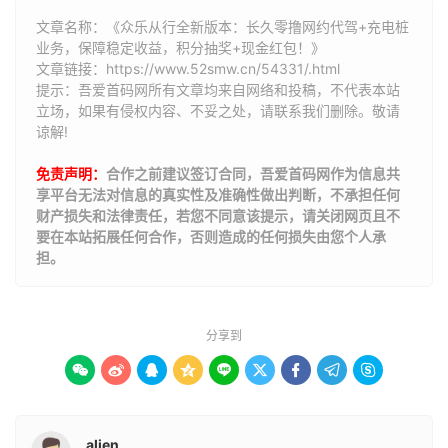
文章名称：《众乐从行全新版本：长久零撸网约代驾+充电桩
业务，保障稳定收益，积分抽奖+现金红包！》
文章链接：
https://www.52smw.cn/54331/.html
提示：吾爱首码网所有文章均来自网络和投稿，不代表本站
立场，如果有侵权内容、不妥之处，请联系我们删除。敬请
谅解!
免责声明：
合作之前建议签订合同，吾爱首码网作为信息共
享平台无法对信息的真实性及准确性做出判断，不承担任何
财产损失和法律责任，若您不同意该提示，请关闭网页且不
要在本站拓展任何合作，否则造成的任何损失由您个人承
担。
分享到









alien