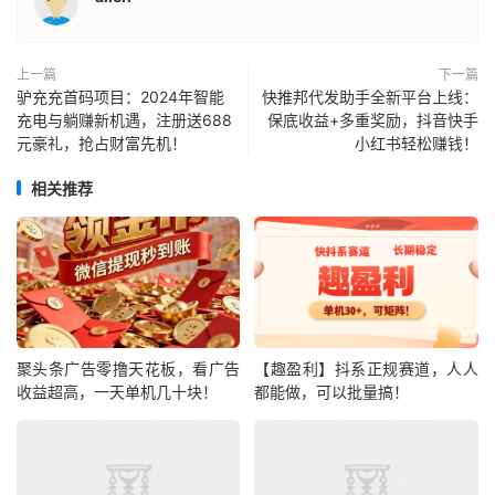
上一篇
下一篇
驴充充首码项目：2024年智能
快推邦代发助手全新平台上线：
充电与躺赚新机遇，注册送688
保底收益+多重奖励，抖音快手
元豪礼，抢占财富先机！
小红书轻松赚钱！
相关推荐
聚头条广告零撸天花板，看广告
【趣盈利】抖系正规赛道，人人
收益超高，一天单机几十块！
都能做，可以批量搞！