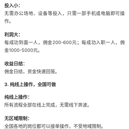
投入小：
无需办公场地、
设备等投入，
只需一部手机或电脑即可操
作。
利润大：
每成功到面一人，
佣金200-60
0元；每成功入职
一人，
佣
金1000-5000元。
收益日结：
佣金日结，
资金快速回笼。
3. 纯线上操作，全国可做
纯线上操作：
所有流程全部在线上完成，
无需线下奔波。
无区域限制：
全国各地的岗位都可以接单操作，
不受地域限制。