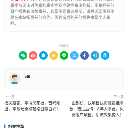
享平台无法对信息的真实性及准确性做出判断，不承担任何
财产损失和法律责任，若您不同意该提示，请关闭网页且不
要在本站拓展任何合作，否则造成的任何损失由您个人承
担。
分享到









xili
上一篇
下一篇
指尖趣答：零撸天花板，首码刚
企鹊桥：找项目找资源最佳平
出，零基础也能轻松日赚百元！
台，错过后悔！8年大平台，免
费发布项目，引流效果惊人！
相关推荐