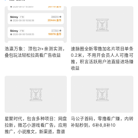
浩瀛万象：顶包2r+亲测实测，
速脉圈全新零撸加名片项目单条
叠包玩法轻松拉高看广告收益
0.2米，不用开会员人人可撸可
推，积言活跃用户池直接进场赚
收益
星聚时代，包含多种项目：网盘
马公子首码，零撸看广赚，内转
拉新，微芯小游戏看广告，应用
补贴秒到，6补8,8补10
推广，小说推文，新渠道，靠谱