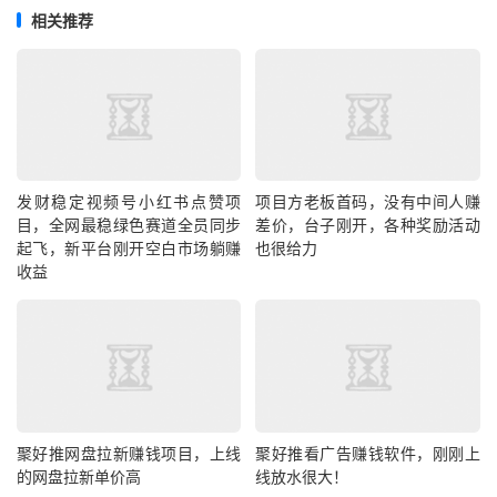
相关推荐
发财稳定视频号小红书点赞项
项目方老板首码，没有中间人赚
目，全网最稳绿色赛道全员同步
差价，台子刚开，各种奖励活动
起飞，新平台刚开空白市场躺赚
也很给力
收益
聚好推网盘拉新赚钱项目，上线
聚好推看广告赚钱软件，刚刚上
的网盘拉新单价高
线放水很大！