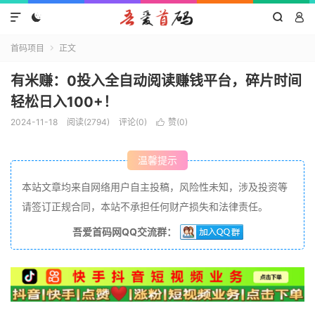




首码项目
正文

有米赚：0投入全自动阅读赚钱平台，碎片时间
轻松日入100+！
2024-11-18
阅读(2794)
评论(0)
赞(
0
)

温馨提示
本站文章均来自网络用户自主投稿，风险性未知，涉及投资等
请签订正规合同，本站不承担任何财产损失和法律责任。
吾爱首码网QQ交流群：