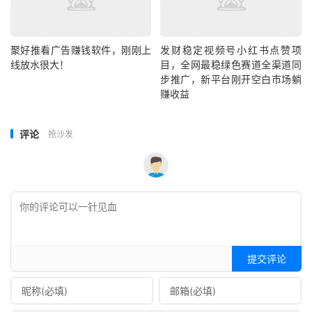
聚好推看广告赚钱软件，刚刚上
发财稳定视频号小红书点赞项
线放水很大！
目，全网最稳绿色赛道全渠道同
步推广，新平台刚开空白市场躺
赚收益
评论
抢沙发
提交评论