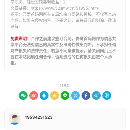
早吃肉，轻松实现暴利收益！》
文章链接：
https://www.52smw.cn/51995/.html
提示：吾爱首码网所有文章均来自网络和投稿，不代表本站
立场，如果有侵权内容、不妥之处，请联系我们删除。敬请
谅解!
免责声明：
合作之前建议签订合同，吾爱首码网作为信息共
享平台无法对信息的真实性及准确性做出判断，不承担任何
财产损失和法律责任，若您不同意该提示，请关闭网页且不
要在本站拓展任何合作，否则造成的任何损失由您个人承
担。
分享到









19534231523