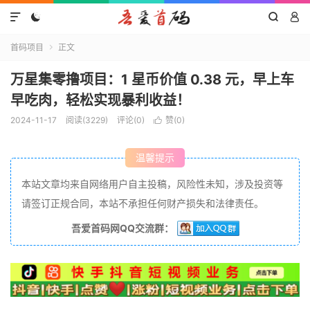




首码项目
正文

万星集零撸项目：1 星币价值 0.38 元，早上车
早吃肉，轻松实现暴利收益！
2024-11-17
阅读(3229)
评论(0)
赞(
0
)

温馨提示
本站文章均来自网络用户自主投稿，风险性未知，涉及投资等
请签订正规合同，本站不承担任何财产损失和法律责任。
吾爱首码网QQ交流群：