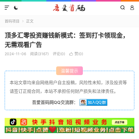




首码项目
正文

顶多汇零投资赚钱新模式：签到打卡领现金，
无需观看广告
2024-11-06
阅读(3167)
评论(0)
赞(
0
)

温馨提示
本站文章均来自网络用户自主投稿，风险性未知，涉及投资等
请签订正规合同，本站不承担任何财产损失和法律责任。
吾爱首码网QQ交流群：