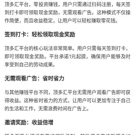
顶多汇平台，
零投资赚
钱，
用户只需通过扫码注册，
每天签
到打卡即可领取现金奖励，
无需观看广告。
这种模式不仅操
作简便，
而且收益稳定，
让用户可以轻松赚取零花钱。
签到打卡：轻松领取现金奖励
顶多汇平台的核心玩法非常简单。
用户只需每天签到打卡，
即可领取现金奖励。
平台承诺1元起提，
确保用户能够及时
享受到自己的劳动
成果。
无需观看广告：省时省力
与其他赚钱平台不同，
顶多汇平台无需用
户观看广告即可获
得收益。
这种省时省力的方式，
让用户可以更加专
注于自己
的生活和
工作，
无需浪费时间在广告上。
邀请奖励：收益倍增