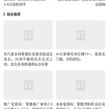
3.8元轻松到手
业网络
相关推荐
非凡星宝纯零撸实名激活就送五
AI分身做任务日赚10+，提现无
宝石，内测不删档后天正式上
门槛，扫码即玩。
线，宝石多场景通用玩法丰富
推广宝首码：零撸看广单条0.5
未来星首码：零撸顶格项.目实名