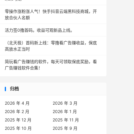
零操作涨粉涨人气！快手抖音云端黑科技商城，开
放合伙人名额
活力签0撸首码。收益可观新品上线。
（北天极）首码新上线：零撸看广告赚收益，保底
高放水正当时
简玩看广告赚钱的软件，每天可领取保底奖励，看
广告赚钱软件合集！
归档
2026 年 4 月
2026 年 3 月
2026 年 2 月
2026 年 1 月
2025 年 12 月
2025 年 11 月
2025 年 10 月
2025 年 9 月