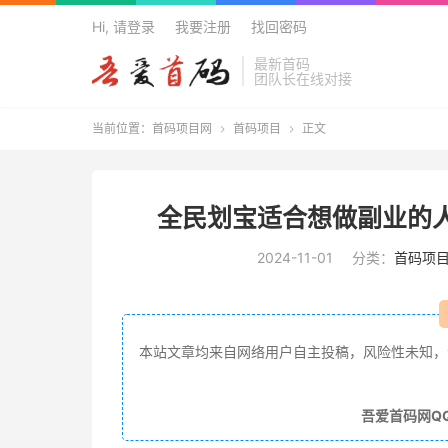
Hi, 请登录
我要注册
找回密码
最新首码
团队长在线对接
当前位置：
首码项目网
首码项目
正文


欢迎来到吾爱
全民划宝适合想做副业的
2024-11-01
分类：
首码项
本站文章均来自网络用户自主投稿，风险性未知，
吾爱首码网Q