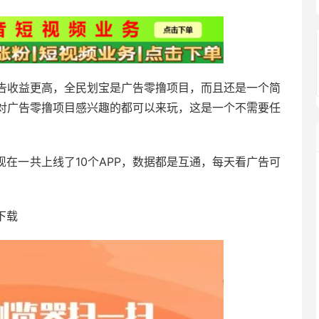
告收益更高，全民划宝是广告零撸项目，而且还是一个简
对广告零撸项目感兴趣的都可以来玩，这是一个不需要任
现在一共上线了10个APP，数据都是互通，每天看广告可
下载