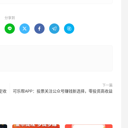
分享到





下一篇
定收
可乐帮APP：投票关注公众号赚钱新选择，零投资高收益