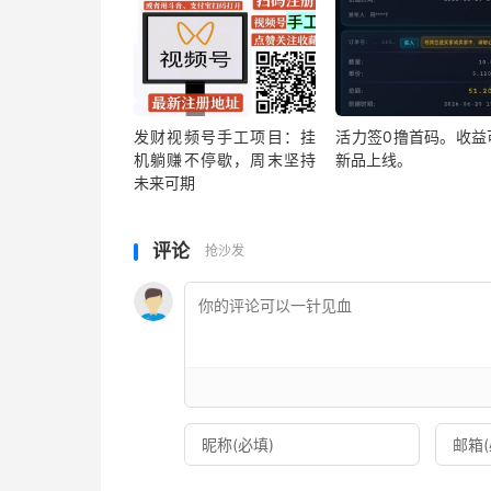
发财视频号手工项目：挂
活力签0撸首码。收益
机躺赚不停歇，周末坚持
新品上线。
未来可期
评论
抢沙发