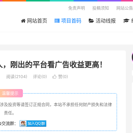
免责声明
投稿须知
网站公告
网站首页
项目首码
活动线报
首码网 - 国内最大的首码项目分享平台，本站免费
人，刚出的平台看广告收益更高！
目
阅读(2104)
评论(0)
赞(
0
)

温馨提示
涉及投资等请签订正规合同，本站不承担任何财产损失和法律
责任。
Q交流群：