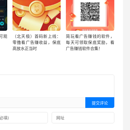
可观
（北天极）首码新上线：
简玩看广告赚钱的软件，
零撸看广告赚收益，保底
每天可领取保底奖励，看
高放水正当时
广告赚钱软件合集！
提交评论