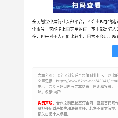
全民划宝也是行业头部平台，不会出现卷钱跑
个账号一天能撸上百甚至数百，基本都是骗人
多，但是对于人可能比较少，因为不会玩，所
文章名称：《全民划宝适合想做副业的人，刚出
文章链接：
https://www.52smw.cn/48041/.html
提示：吾爱首码网所有文章均来自网络和投稿，
除。敬请谅解!
免责声明：
合作之前建议签订合同，吾爱首码网
承担任何财产损失和法律责任，若您不同意该提
损失由您个人承担。