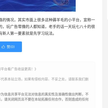
路的情况，其实市面上很多这种薅羊毛的小平台，宣称一
的，玩广告零撸的人都知道，老手的话一天玩七八十的很
有新人第一要素就是先学习玩法。
赞(
0
)

的平台看广告收益更高！》
不代表本站立场，如果有侵权内容、不妥之处，请联系我们删
作为信息共享平台无法对信息的真实性及准确性做出判断，不
示，请关闭网页且不要在本站拓展任何合作，否则造成的任何