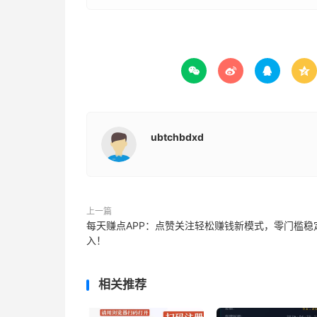




ubtchbdxd
上一篇
每天赚点APP：点赞关注轻松赚钱新模式，零门槛稳
入！
相关推荐