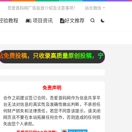

吾爱首码网广告投放介绍及注意事项！
站长微信
经验教程
项目资讯
好文推荐


投稿，只收录高质量原创投稿，宁缺毋滥，谢谢配合
免责声明
合作之前建议签订合同，吾爱首码网作为信息共享平
台无法对信息的真实性及准确性做出判断，不承担任
何财产损失和法律责任，若您不同意该提示，请关闭
网页且不要在本站拓展任何合作，否则造成的任何损
失由您个人承担。