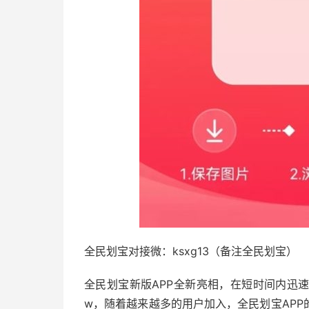
全民划宝对接微：ksxg13（备注全民划宝）
全民划宝新版APP全新亮相，在短时间内迅
w，随着越来越多的用户加入，全民划宝AP