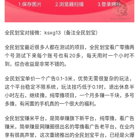
全民划宝对接微：ksxg13（备注全民划宝）
全民划宝最近很多人都在测试的项目，全民划宝看广零撸两
个号测试下来每个账号也有20多，每天用时一个小时不
到，综合收益是非常不错的。
全民划宝单价一个广告0.1-3米，优势无需很复杂的玩法，
这个平台稳定不限系统，玩法技巧低于0.1时，退出休息半
小时左右，继续撸，纯零撸项目，一个月多赚一千块，多号
多撸，有闲置的手机真的一个很大的福利。
全民划宝赚米平台，是简单赚旗下新平台，纯零撸，看广告
赚米，简单赚是网赚圈很出名的零撸看广告老平台，在业内
享有很高声誉，这次重磅推出的全民划宝平台，已经是火爆