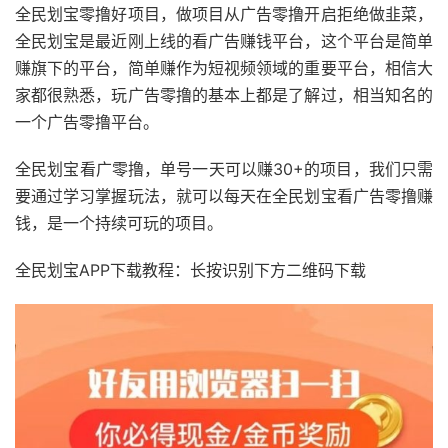
全民划宝零撸好项目，做项目从广告零撸开启拒绝做韭菜，
全民划宝是最近刚上线的看广告赚钱平台，这个平台是简单
赚旗下的平台，简单赚作为短视频领域的重要平台，相信大
家都很熟悉，玩广告零撸的基本上都是了解过，相当知名的
一个广告零撸平台。
全民划宝看广零撸，单号一天可以赚30+的项目，我们只需
要通过学习掌握玩法，就可以每天在全民划宝看广告零撸赚
钱，是一个持续可玩的项目。
全民划宝APP下载教程：长按识别下方二维码下载