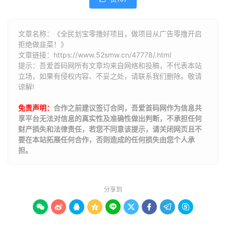
文章名称：《全民划宝零撸好项目，做项目从广告零撸开启
拒绝做韭菜！》
文章链接：
https://www.52smw.cn/47778/.html
提示：吾爱首码网所有文章均来自网络和投稿，不代表本站
立场，如果有侵权内容、不妥之处，请联系我们删除。敬请
谅解!
免责声明：
合作之前建议签订合同，吾爱首码网作为信息共
享平台无法对信息的真实性及准确性做出判断，不承担任何
财产损失和法律责任，若您不同意该提示，请关闭网页且不
要在本站拓展任何合作，否则造成的任何损失由您个人承
担。
分享到








