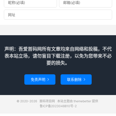
声明：吾爱首码网所有文章均来自网络和投稿，不代
表本站立场，请勿盲目下载注册，以免为您带来不必
要的损失。
免责声明
联系删除


© 2020-2026
首码项目网
本站主题由
themebetter
提供
鲁ICP备2023048810号-2