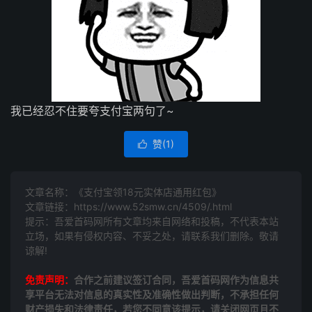
我已经忍不住要夸支付宝两句了~
赞(
1
)

文章名称：《支付宝领18元实体店通用红包》
文章链接：
https://www.52smw.cn/4509/.html
提示：吾爱首码网所有文章均来自网络和投稿，不代表本站
立场，如果有侵权内容、不妥之处，请联系我们删除。敬请
谅解!
免责声明：
合作之前建议签订合同，吾爱首码网作为信息共
享平台无法对信息的真实性及准确性做出判断，不承担任何
财产损失和法律责任，若您不同意该提示，请关闭网页且不