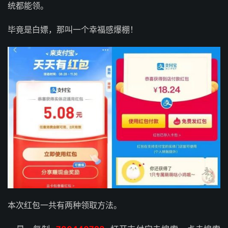
统都能领。
毕竟是白嫖，那叫一个幸福感爆棚！
本次红包一共有两种领取方法。