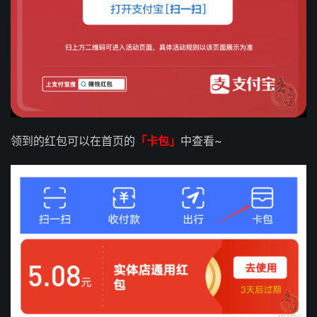
领到的红包可以在首页的
「卡包」
中查看~