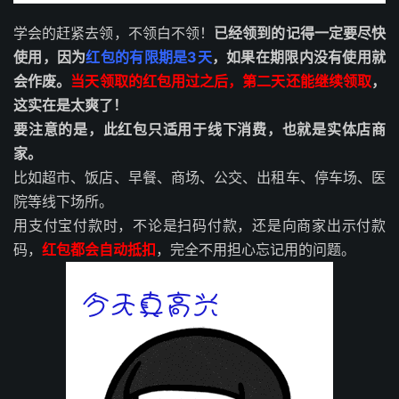
学会的赶紧去领，不领白不领！
已经领到的记得一定要尽快
使用，因为
红包的有限期是3天
，如果在期限内没有使用就
会作废
。
当天领取的红包用过之后，第二天还能继续领取
，
这实在是太爽了！
要注意的是，此红包只适用于线下消费，也就是实体店商
家。
比如超市、饭店、早餐、商场、公交、出租车、停车场、医
院等线下场所。
用支付宝付款时，不论是扫码付款，还是向商家出示付款
码，
红包都会自动抵扣
，完全不用担心忘记用的问题。