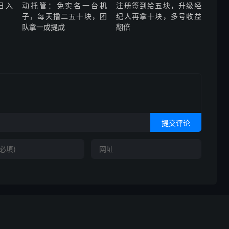
日入
动托管：免实名一台机
注册签到给五块，升级经
子，每天撸二五十块，团
纪人再拿十块，多号收益
队拿一成提成
翻倍
提交评论