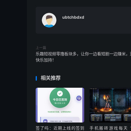
ubtchbdxd
上一篇
乐趣短视频零撸板块多，让你一边看短剧一边赚米，
快乐加持！
相关推荐
签了吗：近期上线的签到
手机搬砖游戏每天 1