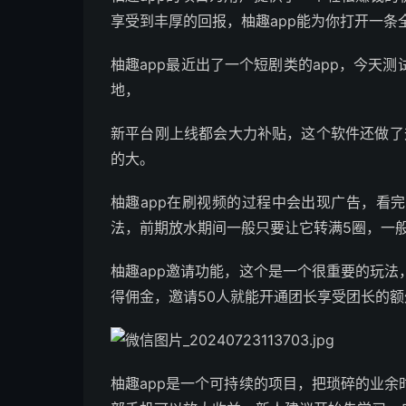
享受到丰厚的回报，柚趣app能为你打开一条
柚趣app最近出了一个短剧类的app，今天
地，
新平台刚上线都会大力补贴，这个软件还做了
的大。
柚趣app在刷视频的过程中会出现广告，看
法，前期放水期间一般只要让它转满5圈，一般
柚趣app邀请功能，这个是一个很重要的玩
得佣金，邀请50人就能开通团长享受团长的额
柚趣app是一个可持续的项目，把琐碎的业