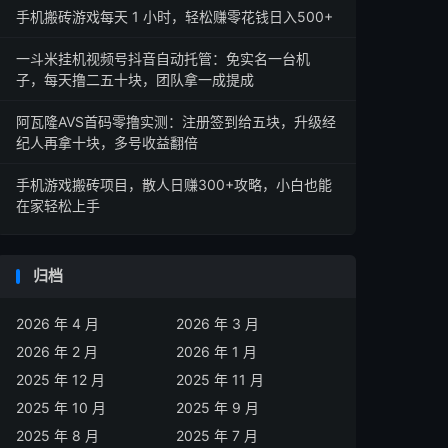
手机搬砖游戏每天 1 小时，轻松赚零花钱日入500+
一斗米挂机视频号抖音自动托管：免实名一台机
子，每天撸二五十块，团队拿一成提成
阿瓦隆AVS首码零撸实测：注册签到给五块，升级经
纪人再拿十块，多号收益翻倍
手机游戏搬砖项目，散人日赚300+攻略，小白也能
在家轻松上手
归档
2026 年 4 月
2026 年 3 月
2026 年 2 月
2026 年 1 月
2025 年 12 月
2025 年 11 月
2025 年 10 月
2025 年 9 月
2025 年 8 月
2025 年 7 月