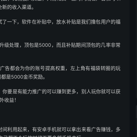
全新的收入渠道。
测试了一下，软件在补贴中，放水补贴是我们撸包用户的福
升级处理，顶包是5000，而且补贴期间顶包的几率非常
完广告都会为你的账号提高权重，左上角有福袋转圈的玩
都是5000金币奖励。
法，你要是有能力推广的可以赚到更多，别人玩你就可以获
外收益！
余时间利用起来，有安卓手机就可以拿出来看广告赚钱，多