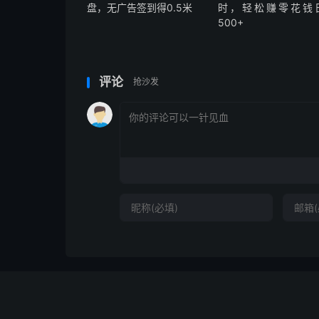
盘，无广告签到得0.5米
时，轻松赚零花钱
500+
评论
抢沙发