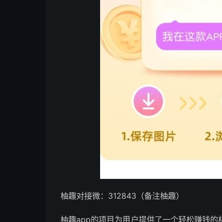
柚趣对接微：312843（备注柚趣）
柚趣app的项目为用户提供了一个轻松赚钱