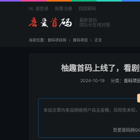
Hi, 请登录
我要注册
找回密码
最新首码
团队长在线对接
当前位置：
首码项目网
首码项目
正文


柚趣首码上线了，看剧
2024-10-19
分类：
首码项
本站文章均来自网络用户自主投稿，风险性未知，
吾爱首码网Q