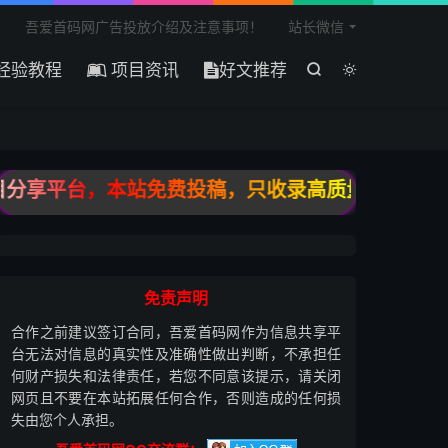

吾爱首码网广告投放介绍及注意事项！
站长微信
经验教程
项目资讯
好文推荐


享平台，本站免费投稿，只收录高质量原创投稿，宁缺
免责声明
合作之前建议签订合同，吾爱首码网作为信息共享平
台无法对信息的真实性及准确性做出判断，不承担任
何财产损失和法律责任，若您不同意该提示，请关闭
网页且不要在本站拓展任何合作，否则造成的任何损
失由您个人承担。