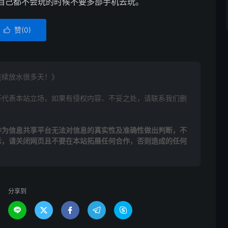
自己都不会玩的时候不要多部手机去玩。
赞(
0
)

连续放水很多天！》
不代表本站立场，如果有侵权内容、不妥之处，请联系我们删
作为信息共享平台无法对信息的真实性及准确性做出判断，不
示，请关闭网页且不要在本站拓展任何合作，否则造成的任何
分享到




