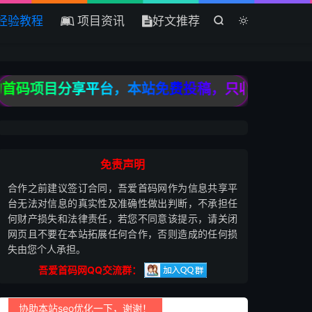
经验教程
项目资讯
好文推荐


码项目分享平台，本站免费投稿，只收录高质量原创
免责声明
合作之前建议签订合同，吾爱首码网作为信息共享平
台无法对信息的真实性及准确性做出判断，不承担任
何财产损失和法律责任，若您不同意该提示，请关闭
网页且不要在本站拓展任何合作，否则造成的任何损
失由您个人承担。
吾爱首码网QQ交流群：
协助本站seo优化一下，谢谢！