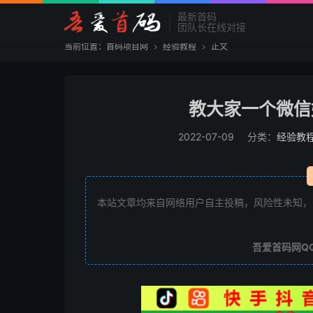
最新首码
团队长在线对接
当前位置：
首码项目网
经验教程
正文


教大家一个微信
2022-07-09
分类：
经验教
本站文章均来自网络用户自主投稿，风险性未知，
吾爱首码网Q