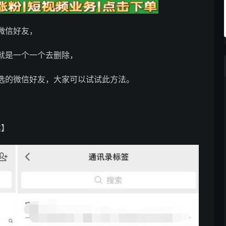
微信好友，
就是一个一个去删除，
选的微信好友，大家可以试试此方法。
建】