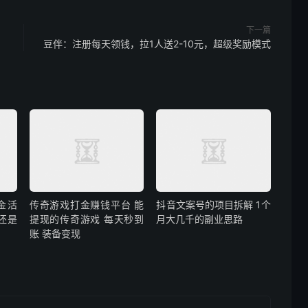
下一篇
豆伴：注册每天领钱，拉1人送2-10元，超级奖励模式
金活
传奇游戏打金赚钱平台 能
抖音文案号的项目拆解 1个
还是
提现的传奇游戏 每天秒到
月大几千的副业思路
账 装备变现