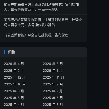
绿鑫充能先锋首码上新系统自动赚模式：零门槛加
入，每天最低收两百，一满一元提现
阿瓦隆AVS首码零撸实测：注册签到给五元，升级经
纪人再拿十元，多号操作收益翻倍
《云创薪智能》AI全自动挂机看广告有保底
归档
2026 年 4 月
2026 年 3 月
2026 年 2 月
2026 年 1 月
2025 年 12 月
2025 年 11 月
2025 年 10 月
2025 年 9 月
2025 年 8 月
2025 年 7 月
2025 年 6 月
2025 年 5 月
2025 年 4 月
2025 年 3 月