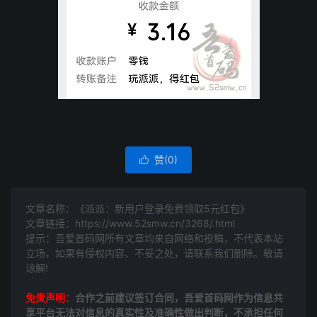
赞(
0
)

文章名称：《派派：新用户登录免费领取5元红包》
文章链接：
https://www.52smw.cn/3268/.html
提示：吾爱首码网所有文章均来自网络和投稿，不代表本站
立场，如果有侵权内容、不妥之处，请联系我们删除。敬请
谅解!
免责声明：
合作之前建议签订合同，吾爱首码网作为信息共
享平台无法对信息的真实性及准确性做出判断，不承担任何