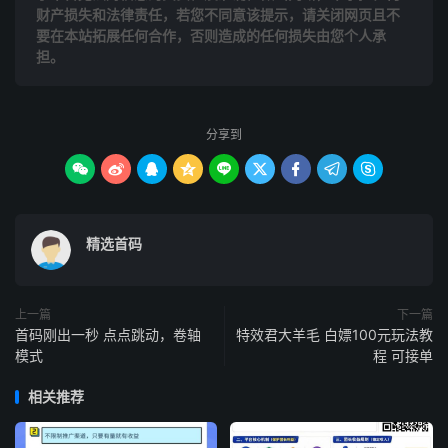
财产损失和法律责任，若您不同意该提示，请关闭网页且不
要在本站拓展任何合作，否则造成的任何损失由您个人承
担。
分享到









精选首码
上一篇
下一篇
首码刚出一秒 点点跳动，卷轴
特效君大羊毛 白嫖100元玩法教
模式
程 可接单
相关推荐