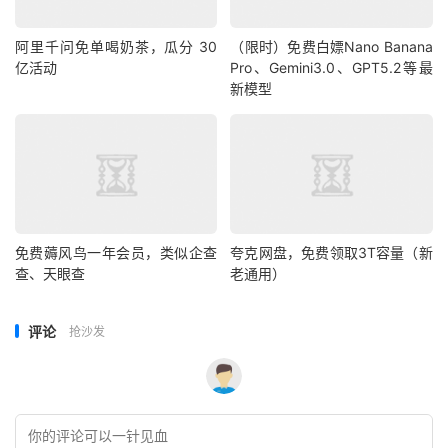
阿里千问免单喝奶茶，瓜分 30
（限时）免费白嫖Nano Banana
亿活动
Pro、Gemini3.0、GPT5.2等最
新模型
免费薅风鸟一年会员，类似企查
夸克网盘，免费领取3T容量（新
查、天眼查
老通用）
评论
抢沙发