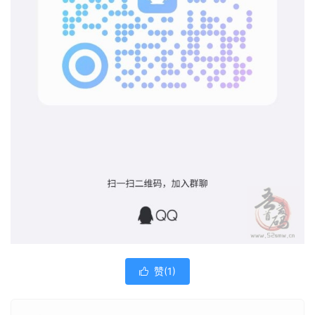
赞(
1
)
