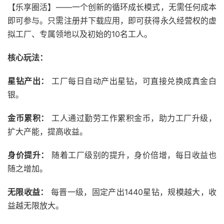
【乐享圈活】——一个创新的循环成长模式，无需任何成本
即可参与。只需注册并下载应用，即可获得永久经营权的虚
拟工厂、专属领地以及初始的10名工人。
核心玩法：
星钻产出：
工厂每日自动产出星钻，可直接兑换成真金白
银。
金币累积：
工人通过勤劳工作累积金币，助力工厂升级，
扩大产能，提高收益。
身价提升：
随着工厂级别的提升，身价倍增，每日收益也
随之增加。
无限收益：
每晋一级，固定产出1440星钻，规模越大，收
益越无限放大。