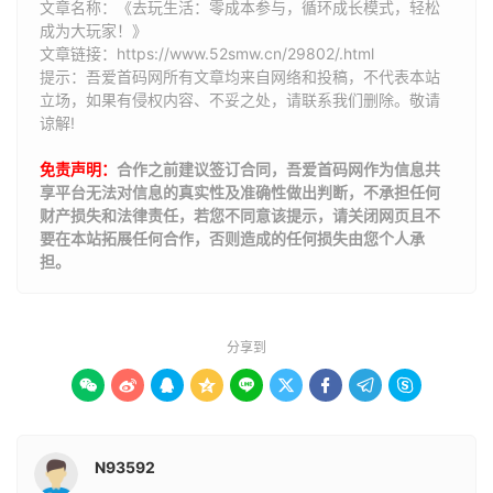
文章名称：《去玩生活：零成本参与，循环成长模式，轻松
成为大玩家！》
文章链接：
https://www.52smw.cn/29802/.html
提示：吾爱首码网所有文章均来自网络和投稿，不代表本站
立场，如果有侵权内容、不妥之处，请联系我们删除。敬请
谅解!
免责声明：
合作之前建议签订合同，吾爱首码网作为信息共
享平台无法对信息的真实性及准确性做出判断，不承担任何
财产损失和法律责任，若您不同意该提示，请关闭网页且不
要在本站拓展任何合作，否则造成的任何损失由您个人承
担。
分享到









N93592