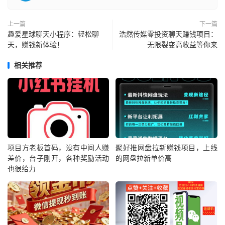
上一篇
下一篇
趣爱星球聊天小程序：轻松聊
浩然传媒零投资聊天赚钱项目：
天，赚钱新体验！
无限裂变高收益等你来
相关推荐
项目方老板首码，没有中间人赚
聚好推网盘拉新赚钱项目，上线
差价，台子刚开，各种奖励活动
的网盘拉新单价高
也很给力