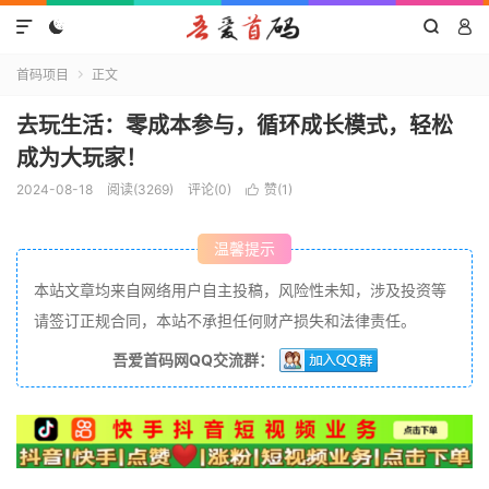




首码项目
正文

去玩生活：零成本参与，循环成长模式，轻松
成为大玩家！
2024-08-18
阅读(3269)
评论(0)
赞(
1
)

温馨提示
本站文章均来自网络用户自主投稿，风险性未知，涉及投资等
请签订正规合同，本站不承担任何财产损失和法律责任。
吾爱首码网QQ交流群：