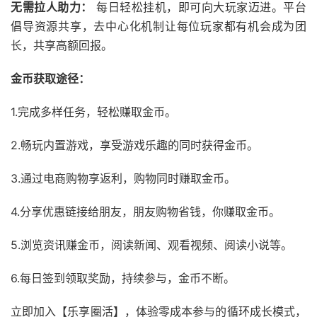
无需拉人助力：
每日轻松挂机，即可向大玩家迈进。平台
倡导资源共享，去中心化机制让每位玩家都有机会成为团
长，共享高额回报。
金币获取途径：
1.
完成多样任务，轻松赚取金币。
2.
畅玩内置游戏，享受游戏乐趣的同时获得金币。
3.
通过电商购物享返利，购物同时赚取金币。
4.
分享优惠链接给朋友，朋友购物省钱，你赚取金币。
5.
浏览资讯赚金币，阅读新闻、观看视频、阅读小说等。
6.
每日签到领取奖励，持续参与，金币不断。
立即加入【乐享圈活】，体验零成本参与的循环成长模式，