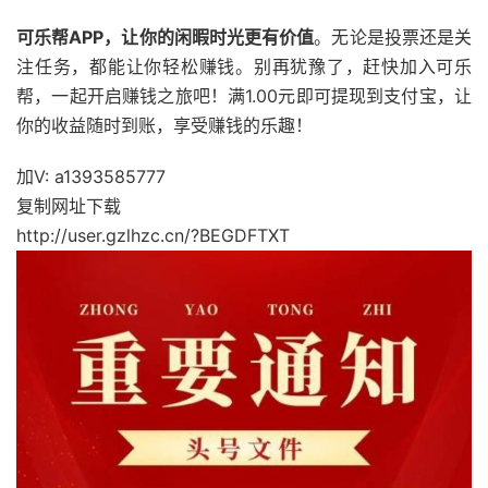
可乐帮APP，让你的闲暇时光更有价值
。无论是投票还是关
注任务，都能让你轻松赚钱。别再犹豫了，赶快加入可乐
帮，一起开启赚钱之旅吧！满1.00元即可提现到支付宝，让
你的收益随时到账，享受赚钱的乐趣！
加V: a1393585777
复制网址下载
http://user.gzlhzc.cn/?BEGDFTXT