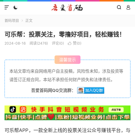




首码项目
正文

可乐帮：投票关注，零撸好项目，轻松赚钱！
2024-08-16
阅读(2476)
评论(0)
赞(
0
)

温馨提示
本站文章均来自网络用户自主投稿，风险性未知，涉及投资等
请签订正规合同，本站不承担任何财产损失和法律责任。
吾爱首码网QQ交流群：
可乐帮APP，一款全新上线的投票关注公众号赚钱平台，与