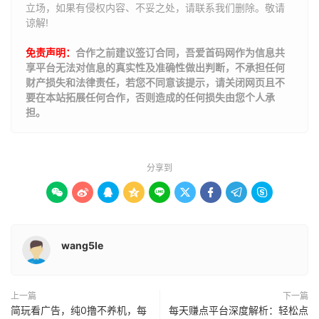
立场，如果有侵权内容、不妥之处，请联系我们删除。敬请
谅解!
免责声明：
合作之前建议签订合同，吾爱首码网作为信息共
享平台无法对信息的真实性及准确性做出判断，不承担任何
财产损失和法律责任，若您不同意该提示，请关闭网页且不
要在本站拓展任何合作，否则造成的任何损失由您个人承
担。
分享到









wang5le
上一篇
下一篇
简玩看广告，纯0撸不养机，每
每天赚点平台深度解析：轻松点