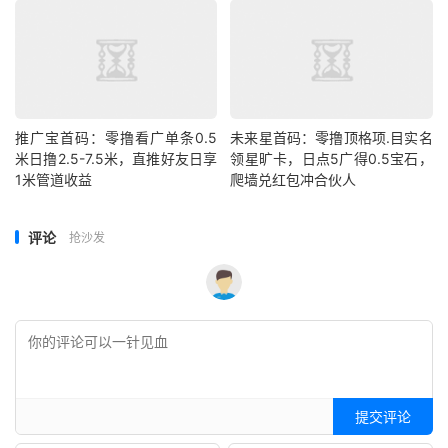
推广宝首码：零撸看广单条0.5
未来星首码：零撸顶格项.目实名
米日撸2.5-7.5米，直推好友日享
领星旷卡，日点5广得0.5宝石，
1米管道收益
爬墙兑红包冲合伙人
评论
抢沙发
提交评论