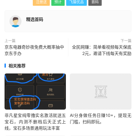
注册送
预计
飞猫优品
首码
精选首码
上一篇
下一篇
京东电器奇妙夜免费大概率抽中
全民网赚：简单看视频每天保底
京东手办
2元，邀请下线每天有奖励
相关推荐
非凡星宝纯零撸实名激活就送五
AI分身做任务日赚10+，提现无
宝石，内测不删档后天正式上
门槛，扫码即玩。
线，宝石多场景通用玩法丰富