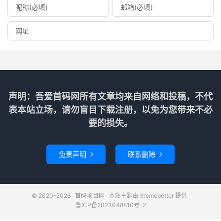
声明：吾爱首码网所有文章均来自网络和投稿，不代
表本站立场，请勿盲目下载注册，以免为您带来不必
要的损失。
免责声明
联系删除


© 2020-2026
首码项目网
本站主题由
themebetter
提供
鲁ICP备2023048810号-2