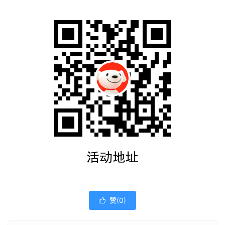
赞(
0
)
