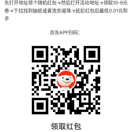
先打开地址领个随机红包->然后打开活动地址->领取10-9元
券->下拉找到抽纸或者洗衣凝珠->抵扣红包后最低0.01元到
手
京东APP扫码：