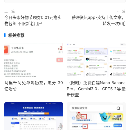
上一篇
下一篇
今日头条好物节领券0.01元撸实
薪赚资讯app-支持上传文章，
物包邮 不限新老用户
转发一次6毛
相关推荐
阿里千问免单喝奶茶，瓜分 30
（限时）免费白嫖Nano Banana
亿活动
Pro、Gemini3.0、GPT5.2等最
新模型