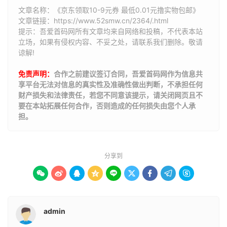
文章名称：《京东领取10-9元券 最低0.01元撸实物包邮》
文章链接：
https://www.52smw.cn/2364/.html
提示：吾爱首码网所有文章均来自网络和投稿，不代表本站
立场，如果有侵权内容、不妥之处，请联系我们删除。敬请
谅解!
免责声明：
合作之前建议签订合同，吾爱首码网作为信息共
享平台无法对信息的真实性及准确性做出判断，不承担任何
财产损失和法律责任，若您不同意该提示，请关闭网页且不
要在本站拓展任何合作，否则造成的任何损失由您个人承
担。
分享到









admin