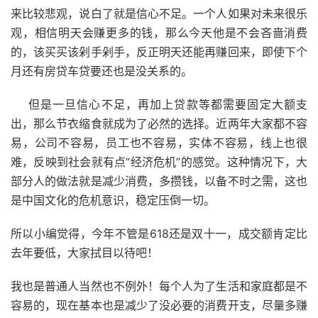
来比较悲观，说白了就是信心不足。一个人如果对未来很乐
观，相信明天会赚更多的钱，那么今天他是不会吝啬消费
的，该买买该剁手剁手，反正明天还能再赚回来，即使下个
月还有房贷车贷要还也是没关系的。
但是一旦信心不足，再加上贷款等都需要固定大额支
出，那么节衣缩食就成为了必然的选择。近两年大家都不容
易，公司不容易，员工也不容易，实体不容易，线上也很
难，反映到社会就有点“经济危机”的感觉。这种情况下，大
部分人的做法就是减少消费，多攒钱，以备不时之需，这也
是中国文化的危机意识，稳定压倒一切。
所以小编觉得，今年不管是618还是双十一，成交额肯定比
去年要低，大家拭目以待吧！
我也是普通人当然也不例外！每个人为了生活和家庭都是不
容易的，现在基本也是减少了没必要的消费开支，尽量多赚