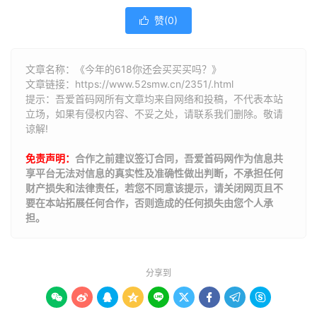
赞(
0
)

文章名称：《今年的618你还会买买买吗？》
文章链接：
https://www.52smw.cn/2351/.html
提示：吾爱首码网所有文章均来自网络和投稿，不代表本站
立场，如果有侵权内容、不妥之处，请联系我们删除。敬请
谅解!
免责声明：
合作之前建议签订合同，吾爱首码网作为信息共
享平台无法对信息的真实性及准确性做出判断，不承担任何
财产损失和法律责任，若您不同意该提示，请关闭网页且不
要在本站拓展任何合作，否则造成的任何损失由您个人承
担。
分享到








