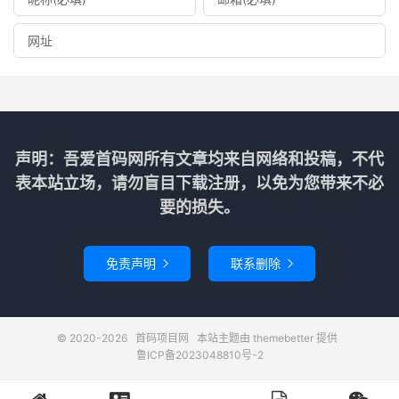
声明：吾爱首码网所有文章均来自网络和投稿，不代
表本站立场，请勿盲目下载注册，以免为您带来不必
要的损失。
免责声明
联系删除


© 2020-2026
首码项目网
本站主题由
themebetter
提供
鲁ICP备2023048810号-2