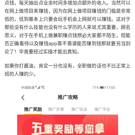
点钱，每天抽出点业余时间多增加点额外的收入。当然可以
在网上做项目来赚钱，因为在网上做项目赚钱的门槛是非常
低的，低到基本上只要会玩手机会上网就可以赚钱。这对于
那些没有什么技能也没有什么学历的人来说尤其重要，顾名
思义，对于在手机上做兼职赚点钱想必大家都不陌生，但能
否正确看待以及赚钱app靠不靠谱能否赚到钱那就要另当别
论了！毕竟要经过实操才能出真知。
如果你打酱油，肯定一分也没有，全职做的话也不比正常上
班的人赚的少。