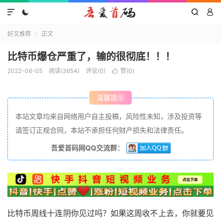




好文推荐
正文

比特币爆仓严重了，输的很彻底！！！
2022-06-05
阅读(3654)
评论(0)
赞(
0
)

温馨提示
本站文章均来自网络用户自主投稿，风险性未知，涉及投资等
请签订正规合同，本站不承担任何财产损失和法律责任。
吾爱首码网QQ交流群：
比特币周线十连阴你见过吗？如果这周收不上去，你就要见