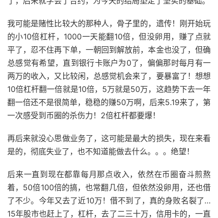
了，后来就学会了合约，为今天的结局垫定了坚实的基础。
我可能是赌性比较大的那种人，骨子里的，遗传！刚开始玩
的小10倍杠杆，1000一天能翻10倍，但没卵用，赚了点就
平了，忍不住再下单，一朝回到解放前，本金也没了，但确
总感觉有希望，直到银行卡账户为0了，偏偏那时每月有一
两万的收入，又比较闲，总感觉机会来了，要暴富了！想想
10倍杠杆翻一倍就是10倍，5万就是50万，这趋势下去一年
翻一倍还不是很简单，稳稳的赚50万啊，后来5.19来了，第
一次感受到币圈的杀伤力！2倍杠杆都要爆！
再后来就没心思做业务了，这可能是最大的损失，现在来看
是的，彻底失业了，也不知道能做去什么。。。绝望！
后来一直到现在都靠每月那点收入，依然在币圈奋斗煎熬
着，50倍100倍的搞，也常翻几倍，但依然没卵用，还也借
了不少。今年又去了近10万！借不到了，真的身败名裂了…
15年股市也赶上了，杠杆，去了二三十万，信用卡的，一直