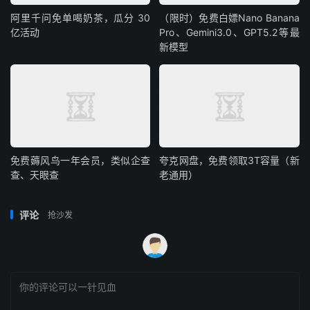
阿里千问免单喝奶茶，瓜分 30
（限时）免费白嫖Nano Banana
亿活动
Pro、Gemini3.0、GPT5.2等最
新模型
免费薅风鸟一年会员，类似企查
夸克网盘，免费领取3T容量（新
查、天眼查
老通用）
评论
抢沙发