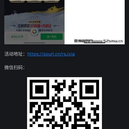
活动地址：
https://sourl.cn/rsJxia
微信扫码：