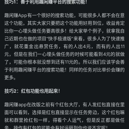
技巧1：善于利用趣闲赚平台的搜索功能！
趣闲赚App有一个很好的搜索功能，可能很多人都不会在意
这个功能，其实大家只要把这个功能用好用到位，收益肯定
比你一心埋头做任务要高很多！给大家举个例子，就拿我自
己近期也在做的项目“快手极速版”来看，很多人为了快速推
广，就花重金出悬赏任务，有的人出4元，而有的人出11
元，但是在我们一心埋头做任务的时候可能看到4元的就做
了，可能你根本就没想到还有11元的。所以我们应该学会善
于利用趣闲赚平台的搜索功能！同样的任务对比单价会赚的
更多。
技巧2：红包功能也用起来！
趣闲赚app在改版之前有个红包大厅，有人发红包直接在里
面可以看到，选择是红包直接显示在任务旁边，这个红包嘛
就和群里抢红包一样，得看个人运气，但是反正都是做任
务，操作有红包的可能会有好运砸到你也说不定呢！