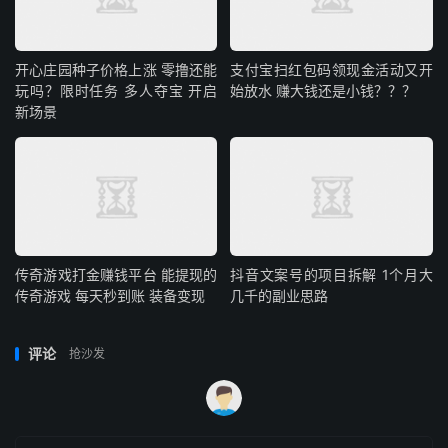
开心庄园种子价格上涨 零撸还能
支付宝扫红包码领现金活动又开
玩吗？限时任务 多人夺宝 开启
始放水 赚大钱还是小钱？？？
新场景
传奇游戏打金赚钱平台 能提现的
抖音文案号的项目拆解 1个月大
传奇游戏 每天秒到账 装备变现
几千的副业思路
评论
抢沙发