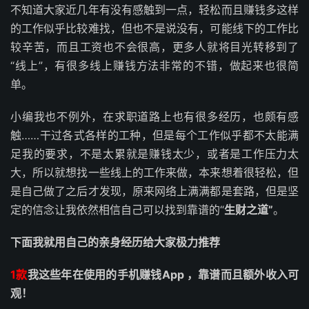
不知道大家近几年有没有感触到一点，轻松而且赚钱多这样
的工作似乎比较难找，但也不是说没有，可能线下的工作比
较辛苦，而且工资也不会很高，更多人就将目光转移到了
“线上”，有很多线上赚钱方法非常的不错，做起来也很简
单。
小编我也不例外，在求职道路上也有很多经历，也颇有感
触……干过各式各样的工种，但是每个工作似乎都不太能满
足我的要求，不是太累就是赚钱太少，或者是工作压力太
大，所以就想找一些线上的工作来做，本来想着很轻松，但
是自己做了之后才发现，原来网络上满满都是套路，但是坚
定的信念让我依然相信自己可以找到靠谱的“
生财之道”
。
下面我就用自己的亲身经历给大家极力推荐
1款
我这些年在使用的手机赚钱App ，靠谱而且额外收入可
观！