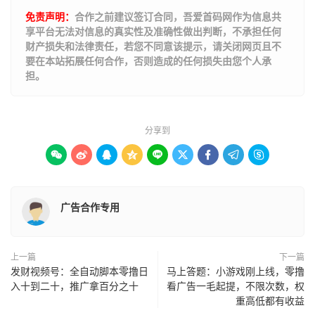
免责声明：
合作之前建议签订合同，吾爱首码网作为信息共
享平台无法对信息的真实性及准确性做出判断，不承担任何
财产损失和法律责任，若您不同意该提示，请关闭网页且不
要在本站拓展任何合作，否则造成的任何损失由您个人承
担。
分享到









广告合作专用
上一篇
下一篇
发财视频号：全自动脚本零撸日
马上答题：小游戏刚上线，零撸
入十到二十，推广拿百分之十
看广告一毛起提，不限次数，权
重高低都有收益