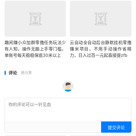
趣闲赚小众加群零撸任务玩法少
云自动全自动后台静默挂机零撸
有人知，操作无脑上手零门槛，
赚米项目，不用手动操作省精
单账号每天稳稳保底30米以上
力，日入过百一元起直接提zfb
评论
抢沙发
提交评论