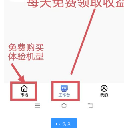
赞(
0
)
