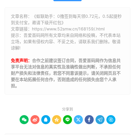
文章名称：《蚁联助手：0撸签到每天领0.72元，0.5起提秒
到支付宝，邀请下级开红包》
文章链接：
https://www.52smw.cn/168159/.html
提示：吾爱首码网所有文章均来自网络和投稿，不代表本站
立场，如果有侵权内容、不妥之处，请联系我们删除。敬请
谅解!
免责声明：
合作之前建议签订合同，吾爱首码网作为信息共
享平台无法对信息的真实性及准确性做出判断，不承担任何
财产损失和法律责任，若您不同意该提示，请关闭网页且不
要在本站拓展任何合作，否则造成的任何损失由您个人承
担。
分享到








