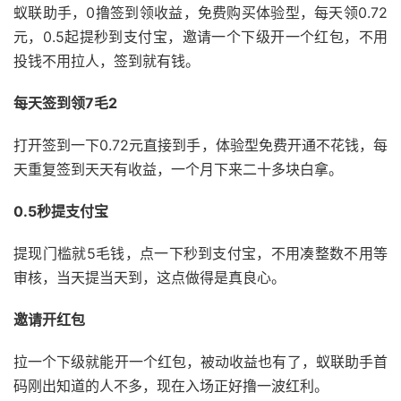
蚁联助手，0撸签到领收益，免费购买体验型，每天领0.72
元，0.5起提秒到支付宝，邀请一个下级开一个红包，不用
投钱不用拉人，签到就有钱。
每天签到领7毛2
打开签到一下0.72元直接到手，体验型免费开通不花钱，每
天重复签到天天有收益，一个月下来二十多块白拿。
0.5秒提支付宝
提现门槛就5毛钱，点一下秒到支付宝，不用凑整数不用等
审核，当天提当天到，这点做得是真良心。
邀请开红包
拉一个下级就能开一个红包，被动收益也有了，蚁联助手首
码刚出知道的人不多，现在入场正好撸一波红利。