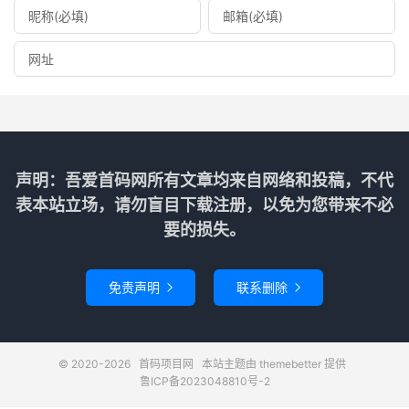
声明：吾爱首码网所有文章均来自网络和投稿，不代
表本站立场，请勿盲目下载注册，以免为您带来不必
要的损失。
免责声明
联系删除


© 2020-2026
首码项目网
本站主题由
themebetter
提供
鲁ICP备2023048810号-2