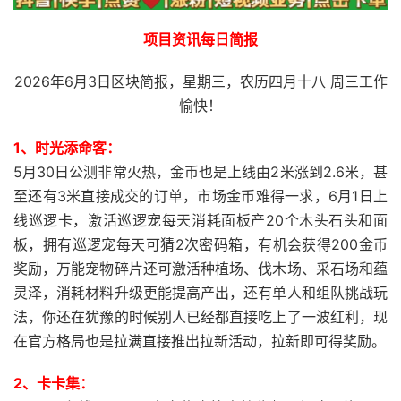
项目资讯每日简报
2026年6月3日区块简报，星期三，农历四月十八 周三工作
愉快！
1、时光添命客：
5月30日公测非常火热，金币也是上线由2米涨到2.6米，甚
至还有3米直接成交的订单，市场金币难得一求，6月1日上
线巡逻卡，激活巡逻宠每天消耗面板产20个木头石头和面
板，拥有巡逻宠每天可猜2次密码箱，有机会获得200金币
奖励，万能宠物碎片还可激活种植场、伐木场、采石场和蕴
灵泽，消耗材料升级更能提高产出，还有单人和组队挑战玩
法，你还在犹豫的时候别人已经都直接吃上了一波红利，现
在官方格局也是拉满直接推出拉新活动，拉新即可得奖励。
2、卡卡集：