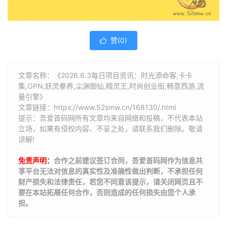
赞(
0
)

文章名称：《2026.6.3每日项目资讯：时光添命客,卡卡
集,OPN,妖灵豢养,尘渊御仙,精灵王,时尚创业街,畅意西游,流
量引擎》
文章链接：
https://www.52smw.cn/168130/.html
提示：吾爱首码网所有文章均来自网络和投稿，不代表本站
立场，如果有侵权内容、不妥之处，请联系我们删除。敬请
谅解!
免责声明：
合作之前建议签订合同，吾爱首码网作为信息共
享平台无法对信息的真实性及准确性做出判断，不承担任何
财产损失和法律责任，若您不同意该提示，请关闭网页且不
要在本站拓展任何合作，否则造成的任何损失由您个人承
担。