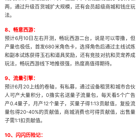
两，通过升级百货城扩大规模，还有会员超级商城和钱庄玩
法。
8、畅意西游：
预计6月10日左右开测，畅玩西游二台，说是可以零撸，但
产量也极低，首发680米角色卡，选择角色后通过主线试炼
和副本试炼获得玉石和道具奖励，还有竞技对抗和灵宠养成
玩法，畅玩西游线下地推很强，热度高值得期待。
9、流量引擎：
预计6月20上线的卷轴，有私募，通过设备租赁和城市合伙
人可产大量积分，0撸实名送量子流量包，每天看5个广告
产0.4量子，月产12个量子，买量子得1:13贡献值，复投流
量包得20-40%的贡献值，商城消费也可得贡献值，出售量
子需1:1扣贡献值。
10、闪闪历险记：