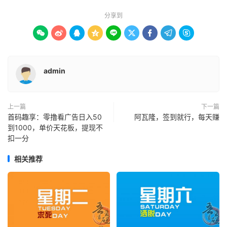
分享到









admin
上一篇
下一篇
首码趣享：零撸看广告日入50
阿瓦隆，签到就行，每天赚
到1000，单价天花板，提现不
扣一分
相关推荐