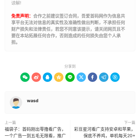
谅解!
免责声明：
合作之前建议签订合同，吾爱首码网作为信息共
享平台无法对信息的真实性及准确性做出判断，不承担任何
财产损失和法律责任，若您不同意该提示，请关闭网页且不
要在本站拓展任何合作，否则造成的任何损失由您个人承
担。
分享到









wasd
上一篇
下一篇
福袋子：首码刚出零撸看广告，
彩豆星河看广支持安卓和苹果，
一个广告一到五毛无限看，推广
保底不养鸡，单机每天20+