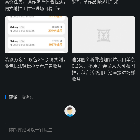
高价任务，操作简单体验拉满，
躺Z，单作品提现几千米
网推地推工作室进场日稳千+
浩瀛万象：顶包2r+亲测实测，
速脉圈全新零撸加名片项目单条
叠包玩法轻松拉高看广告收益
0.2米，不用开会员人人可撸可
推，积言活跃用户池直接进场赚
收益
评论
抢沙发