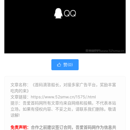
赞(
0
)

文章名称：《首码滴答船长，对接多家广告平台，奖励丰富
吃肉的来》
文章链接：
https://www.52smw.cn/1575/.html
提示：吾爱首码网所有文章均来自网络和投稿，不代表本站
立场，如果有侵权内容、不妥之处，请联系我们删除。敬请
谅解!
免责声明：
合作之前建议签订合同，吾爱首码网作为信息共