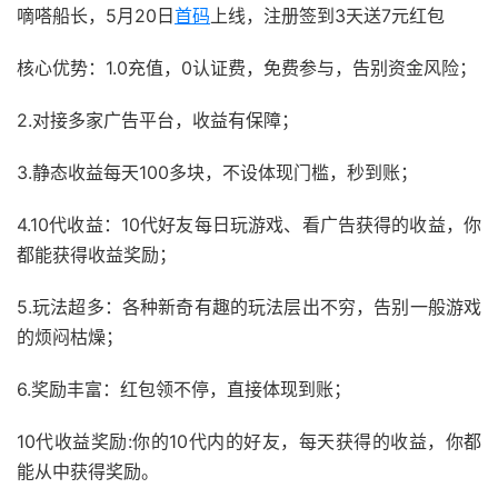
嘀嗒船长，5月20日
首码
上线，注册签到3天送7元红包
核心优势：1.0充值，0认证费，免费参与，告别资金风险；
2.对接多家广告平台，收益有保障；
3.静态收益每天100多块，不设体现门槛，秒到账；
4.10代收益：10代好友每日玩游戏、看广告获得的收益，你
都能获得收益奖励；
5.玩法超多：各种新奇有趣的玩法层出不穷，告别一般游戏
的烦闷枯燥；
6.奖励丰富：红包领不停，直接体现到账；
10代收益奖励:你的10代内的好友，每天获得的收益，你都
能从中获得奖励。