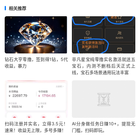
相关推荐
钻石大亨零撸，签到得1钻，5代
非凡星宝纯零撸实名激活就送五
收益，暴力
宝石，内测不删档后天正式上
线，宝石多场景通用玩法丰富
扫码注册并实名，立得3.5元！
AI分身做任务日赚10+，提现无
速来！收益无上限，多号多赚！
门槛，扫码即玩。