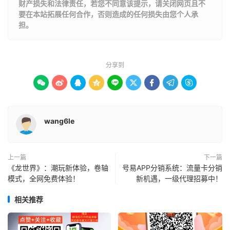
财产损失和法律责任，若您不同意该提示，请关闭网页且不
要在本站拓展任何合作，否则造成的任何损失由您个人承
担。
分享到









wang6le
上一篇
下一篇
《龙世界》：潮玩新体验，卷轴
号易APP分销系统：流量卡分销
模式，全网免费体验！
新机遇，一级代理招募中！
相关推荐