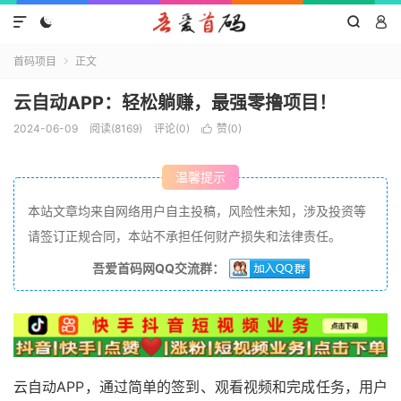




首码项目
正文

云自动APP：轻松躺赚，最强零撸项目！
2024-06-09
阅读(8169)
评论(0)
赞(
0
)

温馨提示
本站文章均来自网络用户自主投稿，风险性未知，涉及投资等
请签订正规合同，本站不承担任何财产损失和法律责任。
吾爱首码网QQ交流群：
云自动APP，通过简单的签到、观看视频和完成任务，用户